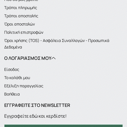
Τρόποι πληρωμής
Τρόποι αποστολής
Όροι αποστολών
Πολιτική επιστροφών
Όροι χρήσης (TOS) - Ασφάλεια Συναλλαγών - Προσωπικά
Δεδομένα
Ο ΛΟΓΑΡΙΑΣΜΌΣ ΜΟΥ
Είσοδος
Το καλάθι μου
Εξέλιξη παραγγελίας
Βοήθεια
ΕΓΓΡΑΦΕΊΤΕ ΣΤΟ NEWSLETTER
Εγγραφείτε εδώ και κερδίστε!