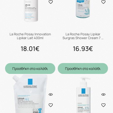
La Roche Posay Innovation
La Roche Posay Lipikar
Lipikar Lait 400ml
Surgras Shower Cream 7 …
18.01€
16.93€
Προσθήκη στο καλάθι
Προσθήκη στο καλάθι