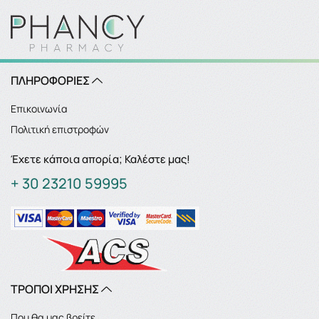
ΠΛΗΡΟΦΟΡΙΕΣ
Επικοινωνία
Πολιτική επιστροφών
Έχετε κάποια απορία; Καλέστε μας!
+ 30 23210 59995
ΤΡΟΠΟΙ ΧΡΗΣΗΣ
Που θα μας βρείτε