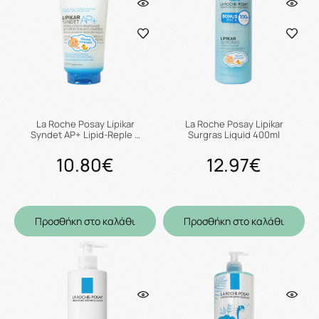
La Roche Posay Lipikar
La Roche Posay Lipikar
Syndet AP+ Lipid-Reple …
Surgras Liquid 400ml
10.80€
12.97€
Προσθήκη στο καλάθι
Προσθήκη στο καλάθι