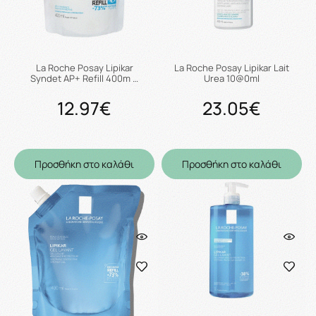
La Roche Posay Lipikar
La Roche Posay Lipikar Lait
Syndet AP+ Refill 400m …
Urea 10@0ml
12.97€
23.05€
Προσθήκη στο καλάθι
Προσθήκη στο καλάθι