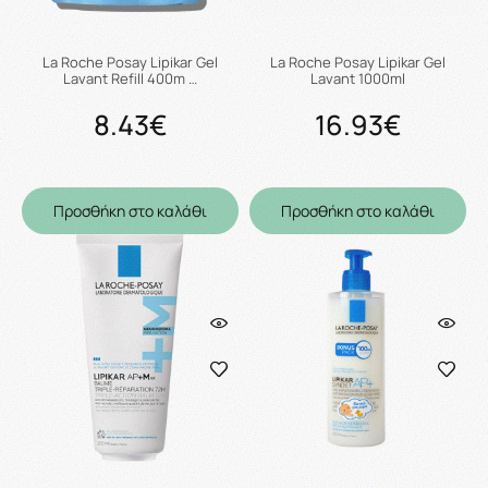
La Roche Posay Lipikar Gel
La Roche Posay Lipikar Gel
Lavant Refill 400m …
Lavant 1000ml
8.43€
16.93€
Προσθήκη στο καλάθι
Προσθήκη στο καλάθι