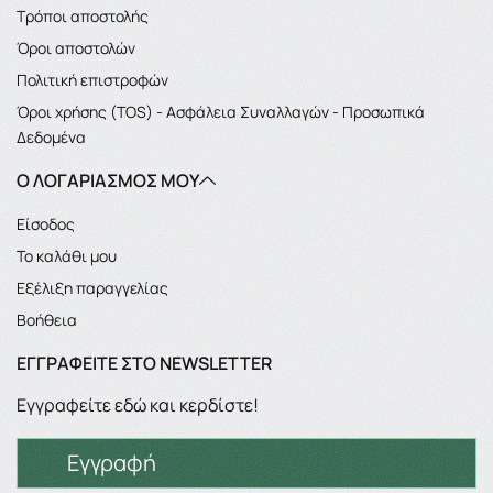
Τρόποι αποστολής
Όροι αποστολών
Πολιτική επιστροφών
Όροι χρήσης (TOS) - Ασφάλεια Συναλλαγών - Προσωπικά
Δεδομένα
Ο ΛΟΓΑΡΙΑΣΜΌΣ ΜΟΥ
Είσοδος
Το καλάθι μου
Εξέλιξη παραγγελίας
Βοήθεια
ΕΓΓΡΑΦΕΊΤΕ ΣΤΟ NEWSLETTER
Εγγραφείτε εδώ και κερδίστε!
Εγγραφή