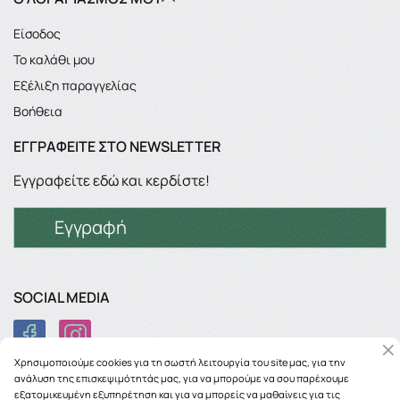
Είσοδος
Το καλάθι μου
Εξέλιξη παραγγελίας
Βοήθεια
ΕΓΓΡΑΦΕΊΤΕ ΣΤΟ NEWSLETTER
Εγγραφείτε εδώ και κερδίστε!
Εγγραφή
SOCIAL MEDIA
Χρησιμοποιούμε cookies για τη σωστή λειτουργία του site μας, για την
ανάλυση της επισκεψιμότητάς μας, για να μπορούμε να σου παρέχουμε
εξατομικευμένη εξυπηρέτηση και για να μπορείς να μαθαίνεις για τις