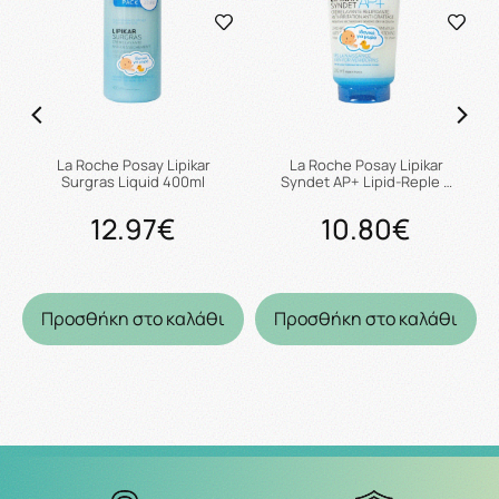
La Roche Posay Lipikar
La Roche Posay Lipikar
Surgras Liquid 400ml
Syndet AP+ Lipid-Reple …
12.97€
10.80€
Προσθήκη στο καλάθι
Προσθήκη στο καλάθι