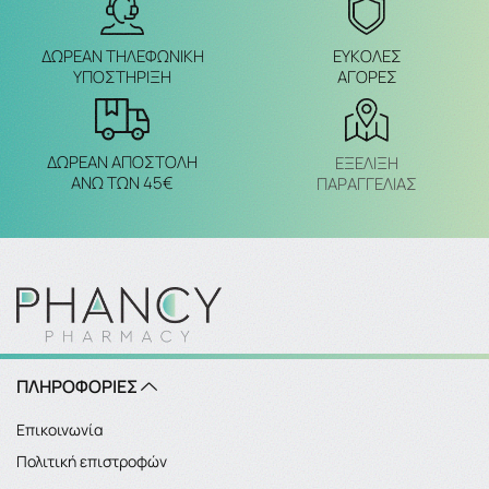
ΔΩΡΕΑΝ ΤΗΛΕΦΩΝΙΚΗ
ΕΥΚΟΛΕΣ
ΥΠΟΣΤΗΡΙΞΗ
ΑΓΟΡΕΣ
ΔΩΡΕΑΝ ΑΠΟΣΤΟΛΗ
ΕΞΈΛΙΞΗ
ΑΝΩ ΤΩΝ 45€
ΠΑΡΑΓΓΕΛΙΑΣ
ΠΛΗΡΟΦΟΡΙΕΣ
Επικοινωνία
Πολιτική επιστροφών