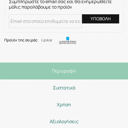
Συμπληρώστε το email σας και θα ενημερωθείτε
μόλις παραλάβουμε το προϊόν
ΥΠΟΒΟΛΗ
Προϊόν της σειράς
Lipikar
Περιγραφή
Συστατικά
Χρήση
Αξιολογήσεις