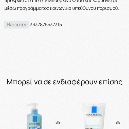
προέρχεται από την Μπουρκίνα Φάσο και λαμβάνεται
μέσω προγράμματος κοινωνικά υπεύθυνου πορισμού.
Barcode:
3337875537315
Μπορεί να σε ενδιαφέρουν επίσης