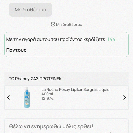
Μη διαθέσιμο
Μη διαθέσιμο
Με την αγορά αυτού του προϊόντος κερδίζετε
144
Πόντους
ΤΟ Phancy ΣΑΣ ΠΡΟΤΕΙΝΕΙ:
La Roche Posay Lipikar Surgras Liquid
400ml
12.97€
Θέλω να ενημερωθώ μόλις έρθει!