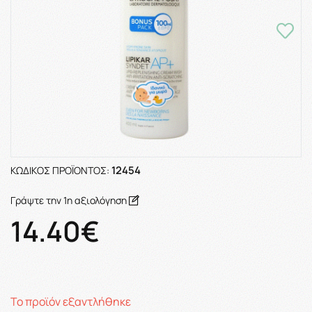
12454
ΚΩΔΙΚΌΣ ΠΡΟΪΌΝΤΟΣ:
Γράψτε την 1η αξιολόγηση
14.40€
Το προϊόν εξαντλήθηκε