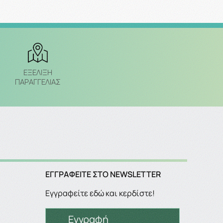
ΕΞΈΛΙΞΗ
ΠΑΡΑΓΓΕΛΙΑΣ
ΕΓΓΡΑΦΕΊΤΕ ΣΤΟ NEWSLETTER
Εγγραφείτε εδώ και κερδίστε!
Εγγραφή