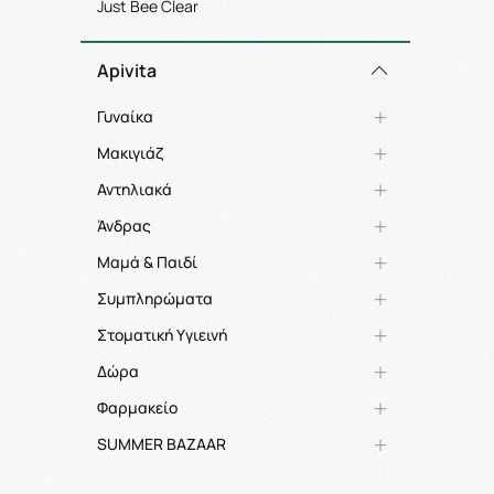
Just Bee Clear
Apivita
Γυναίκα
Μακιγιάζ
Αντηλιακά
Άνδρας
Μαμά & Παιδί
Συμπληρώματα
Στοματική Υγιεινή
Δώρα
Φαρμακείο
SUMMER BAZAAR