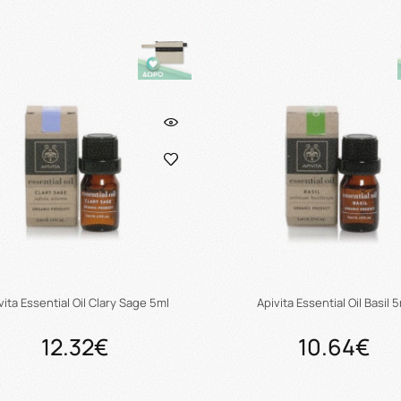
Προσθήκη στο καλάθι
Προσθήκη στο καλάθ
vita Essential Oil Clary Sage 5ml
Apivita Essential Oil Basil 
12.32€
10.64€