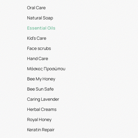
Oral Care
Natural Soap
Essential Oils
Kid's Care
Face scrubs
Hand Care
Μάσκες Προσώπου
Bee My Honey
Bee Sun Safe
Caring Lavender
Herbal Creams
Royal Honey
Keratin Repair