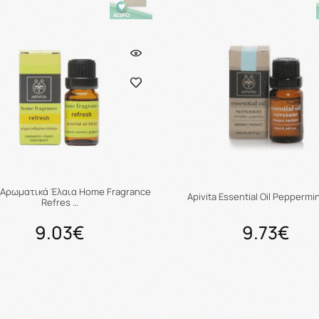
a Αρωματικά Έλαια Home Fragrance
Apivita Essential Oil Peppermi
Refres …
9.03€
9.73€