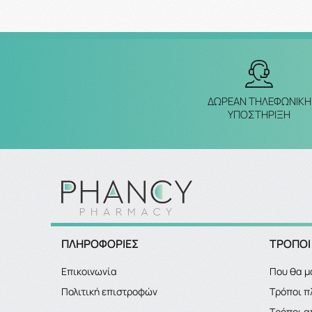
ΔΩΡΕΑΝ ΤΗΛΕΦΩΝΙΚΗ
ΥΠΟΣΤΗΡΙΞΗ
ΠΛΗΡΟΦΟΡΙΕΣ
ΤΡΟΠΟΙ
Επικοινωνία
Που θα μ
Πολιτική επιστροφών
Τρόποι 
Τρόποι α