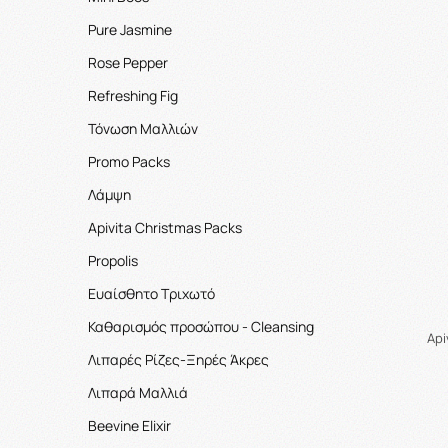
Pure Jasmine
Rose Pepper
Refreshing Fig
Τόνωση Μαλλιών
Promo Packs
Λάμψη
Apivita Christmas Packs
Propolis
Ευαίσθητο Τριχωτό
Καθαρισμός προσώπου - Cleansing
Api
Λιπαρές Ρίζες-Ξηρές Άκρες
Λιπαρά Μαλλιά
Beevine Elixir