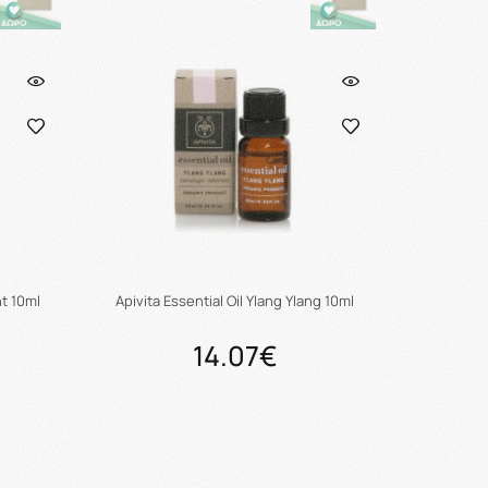
nt 10ml
Apivita Essential Oil Ylang Ylang 10ml
14.07€