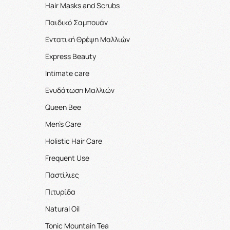
Hair Masks and Scrubs
Παιδικό Σαμπουάν
Εντατική Θρέψη Μαλλιών
Express Beauty
Intimate care
Ενυδάτωση Μαλλιών
Queen Bee
Men's Care
Holistic Hair Care
Frequent Use
Παστίλιες
Πιτυρίδα
Natural Oil
Tonic Mountain Tea