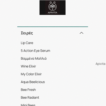
Σειρές
Lip Care
5 Action Eye Serum
Βαμμένα Μαλλιά
Apivit
Wine Elixir
My Color Elixir
Aqua Beelicious
Bee Fresh
Bee Radiant
Mini Bees