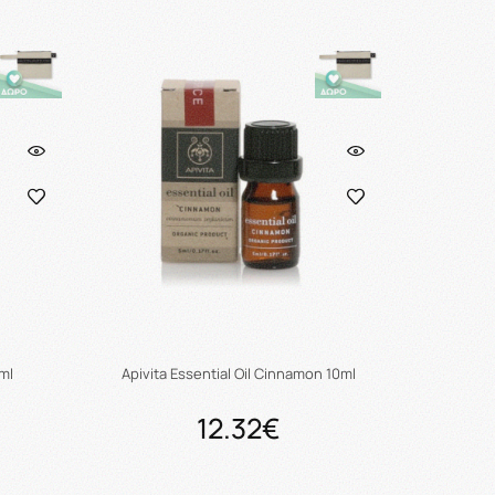
ι
Προσθήκη στο καλάθι
5ml
Apivita Essential Oil Cinnamon 10ml
12.32€