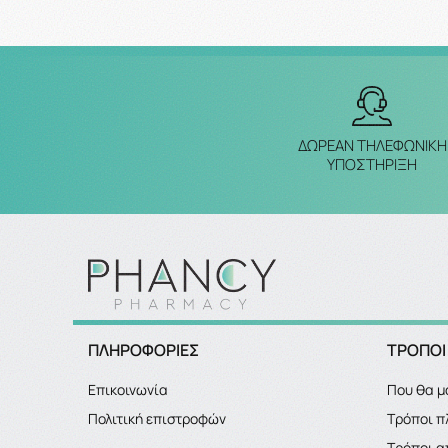
ΔΩΡΕΑΝ ΤΗΛΕΦΩΝΙΚΗ
ΥΠΟΣΤΗΡΙΞΗ
ΠΛΗΡΟΦΟΡΙΕΣ
ΤΡΟΠΟΙ
Επικοινωνία
Που θα μ
Πολιτική επιστροφών
Τρόποι 
Τρόποι α