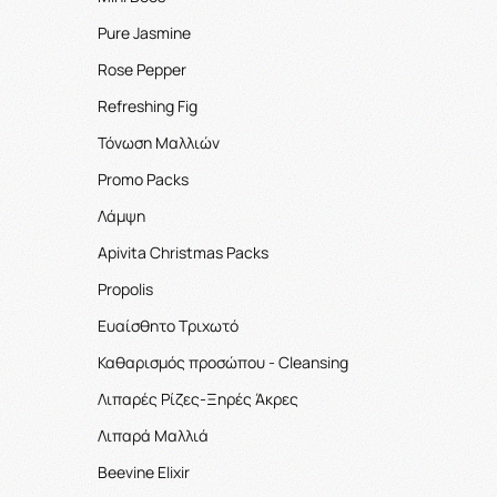
Pure Jasmine
Rose Pepper
Refreshing Fig
Τόνωση Μαλλιών
Promo Packs
Λάμψη
Apivita Christmas Packs
Propolis
Ευαίσθητο Τριχωτό
Καθαρισμός προσώπου - Cleansing
Λιπαρές Ρίζες-Ξηρές Άκρες
Λιπαρά Μαλλιά
Beevine Elixir