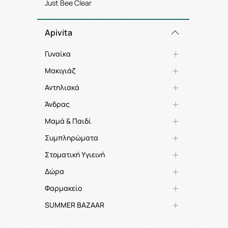
Just Bee Clear
Apivita
Γυναίκα
Μακιγιάζ
Αντηλιακά
Άνδρας
Μαμά & Παιδί
Συμπληρώματα
Στοματική Υγιεινή
Δώρα
Φαρμακείο
SUMMER BAZAAR