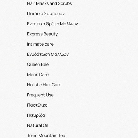
Hair Masks and Scrubs
Παιδικό Σαμπουάν
Εντατική Θρέψη Μαλλιών
Express Beauty
Intimate care
Ενυδάτωση Μαλλιών
Queen Bee
Men's Care
Holistic Hair Care
Frequent Use
Παστίλιες
Πιτυρίδα
Natural Oil
Tonic Mountain Tea