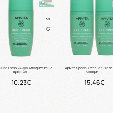
ta Bee Fresh 24ωρο Αποσμητικό με
Apivita Special Offer Bee Fres
πρόπολη …
Αποσμητ …
10.23€
15.46€