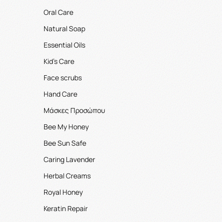
Oral Care
Natural Soap
Essential Oils
Kid's Care
Face scrubs
Hand Care
Μάσκες Προσώπου
Bee My Honey
Bee Sun Safe
Caring Lavender
Herbal Creams
Royal Honey
Keratin Repair