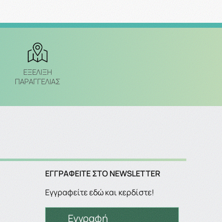
ΕΞΈΛΙΞΗ
ΠΑΡΑΓΓΕΛΙΑΣ
ΕΓΓΡΑΦΕΊΤΕ ΣΤΟ NEWSLETTER
Εγγραφείτε εδώ και κερδίστε!
Εγγραφή