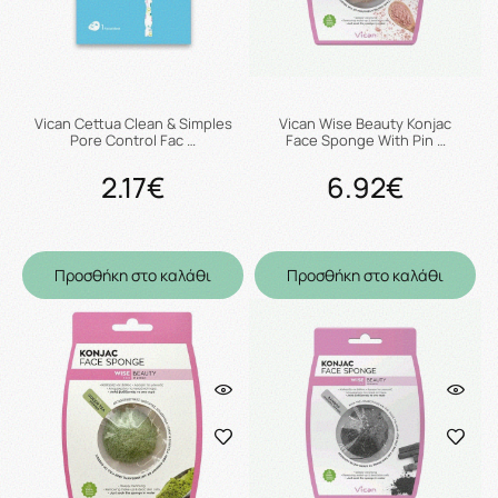
Vican Cettua Clean & Simples
Vican Wise Beauty Konjac
Pore Control Fac …
Face Sponge With Pin …
2.17€
6.92€
Προσθήκη στο καλάθι
Προσθήκη στο καλάθι