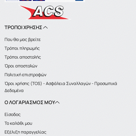
ΤΡΟΠΟΙ ΧΡΗΣΗΣ
Που θα μας βρείτε
Τρόποι πληρωμής
Τρόποι αποστολής
Όροι αποστολών
Πολιτική επιστροφών
Όροι χρήσης (TOS) - Ασφάλεια Συναλλαγών - Προσωπικά
Δεδομένα
Ο ΛΟΓΑΡΙΑΣΜΌΣ ΜΟΥ
Είσοδος
Το καλάθι μου
Εξέλιξη παραγγελίας