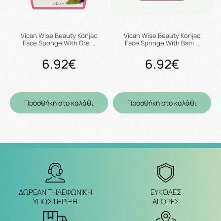
Vican Wise Beauty Konjac
Vican Wise Beauty Konjac
Face Sponge With Gre …
Face Sponge With Bam …
6.92€
6.92€
Προσθήκη στο καλάθι
Προσθήκη στο καλάθι
ΔΩΡΕΑΝ ΤΗΛΕΦΩΝΙΚΗ
ΕΥΚΟΛΕΣ
ΥΠΟΣΤΗΡΙΞΗ
ΑΓΟΡΕΣ