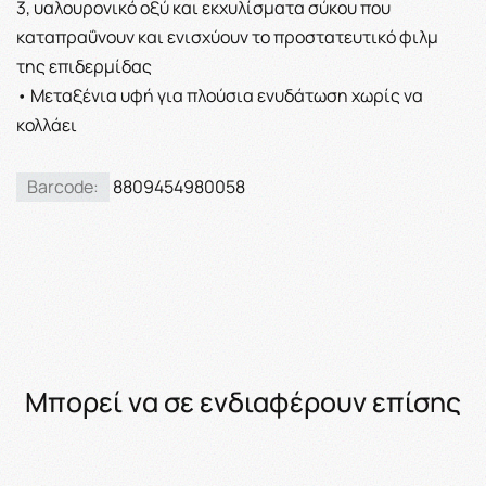
3, υαλουρονικό οξύ και εκχυλίσματα σύκου που
καταπραΰνουν και ενισχύουν το προστατευτικό φιλμ
της επιδερμίδας
• Μεταξένια υφή για πλούσια ενυδάτωση χωρίς να
κολλάει
Barcode:
8809454980058
Μπορεί να σε ενδιαφέρουν επίσης