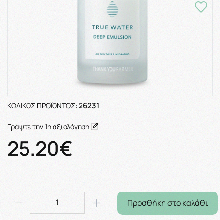
26231
ΚΩΔΙΚΌΣ ΠΡΟΪΌΝΤΟΣ:
Γράψτε την 1η αξιολόγηση
25.20€
Προσθήκη στο καλάθι