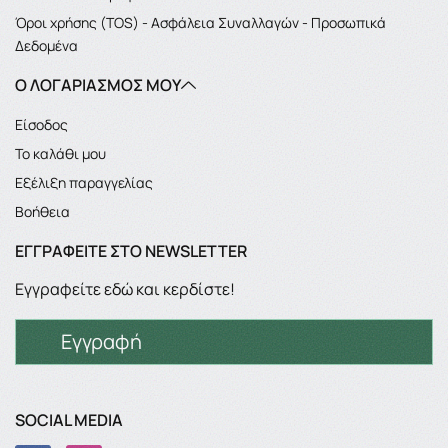
Όροι χρήσης (TOS) - Ασφάλεια Συναλλαγών - Προσωπικά
Δεδομένα
Ο ΛΟΓΑΡΙΑΣΜΌΣ ΜΟΥ
Είσοδος
Το καλάθι μου
Εξέλιξη παραγγελίας
Βοήθεια
ΕΓΓΡΑΦΕΊΤΕ ΣΤΟ NEWSLETTER
Εγγραφείτε εδώ και κερδίστε!
Εγγραφή
SOCIAL MEDIA