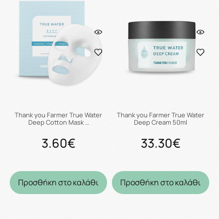
Thank you Farmer True Water
Thank you Farmer True Water
Deep Cotton Mask …
Deep Cream 50ml
3.60€
33.30€
Προσθήκη στο καλάθι
Προσθήκη στο καλάθι