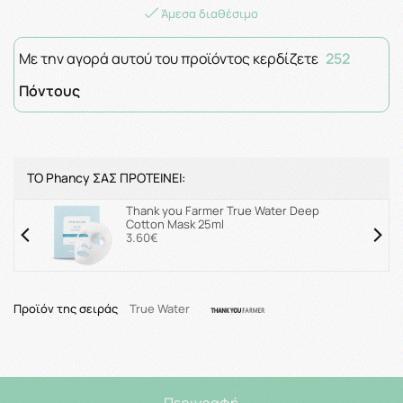
Άμεσα διαθέσιμο
Με την αγορά αυτού του προϊόντος κερδίζετε
252
Πόντους
ΤΟ Phancy ΣΑΣ ΠΡΟΤΕΙΝΕΙ:
Thank you Farmer True Water Deep
Cotton Mask 25ml
3.60€
Προϊόν της σειράς
True Water
Περιγραφή