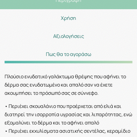
Χρήση
Αξιολογήσεις
Πως θα το αγοράσω
Πλούσιο ενυδατικό γαλάκτωμα θρέψης που αφήνει το
δέρμα σας ενυδατωμένο και απαλό σαν να έχετε
ακουμπήσει το πρόσωπό σας σε σύννεφο.
• Περιέχει σκουαλάνιο που προέρχεται από ελιά και
διατηρεί την ισορροπία υγρασίας και λιπαρότητας, ενώ
εξομαλύνει το δέρμα και το αφήνει απαλό
• Περιέχει εκχυλίσματα ασιατικής σεντέλας, κεραμίδιο