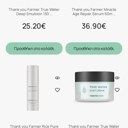
Thank you Farmer True Water
Thank you Farmer Miracle
Deep Emulsion 130 …
Age Repair Serum 60m …
25.20€
36.90€
Προσθήκη στο καλάθι
Προσθήκη στο καλάθι
Thank you Farmer Rice Pure
Thank you Farmer True Water