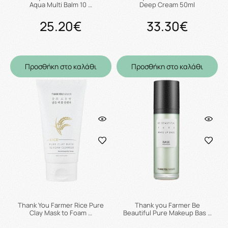
Aqua Multi Balm 10 …
Deep Cream 50ml
25.20€
33.30€
Προσθήκη στο καλάθι
Προσθήκη στο καλάθι
Thank You Farmer Rice Pure
Thank you Farmer Be
Clay Mask to Foam …
Beautiful Pure Makeup Bas …