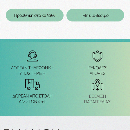
Προσθήκη στο καλάθι
Μη διαθέσιμο
ΔΩΡΕΑΝ ΤΗΛΕΦΩΝΙΚΗ
ΕΥΚΟΛΕΣ
ΥΠΟΣΤΗΡΙΞΗ
ΑΓΟΡΕΣ
ΔΩΡΕΑΝ ΑΠΟΣΤΟΛΗ
ΕΞΈΛΙΞΗ
ΑΝΩ ΤΩΝ 45€
ΠΑΡΑΓΓΕΛΙΑΣ