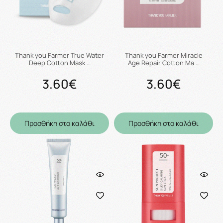
Thank you Farmer True Water
Thank you Farmer Miracle
Deep Cotton Mask …
Age Repair Cotton Ma …
3.60€
3.60€
Προσθήκη στο καλάθι
Προσθήκη στο καλάθι