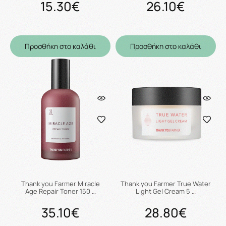
15.30€
26.10€
Προσθήκη στο καλάθι
Προσθήκη στο καλάθι
Thank you Farmer Miracle
Thank you Farmer True Water
Age Repair Toner 150 …
Light Gel Cream 5 …
35.10€
28.80€