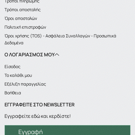
Τρόποι πληρωμής
Τρόποι αποστολής
Όροι αποστολών
Πολιτική επιστροφών
Όροι χρήσης (TOS) - Ασφάλεια Συναλλαγών - Προσωπικά
Δεδομένα
Ο ΛΟΓΑΡΙΑΣΜΌΣ ΜΟΥ
Είσοδος
Το καλάθι μου
Εξέλιξη παραγγελίας
Βοήθεια
ΕΓΓΡΑΦΕΊΤΕ ΣΤΟ NEWSLETTER
Εγγραφείτε εδώ και κερδίστε!
Εγγραφή