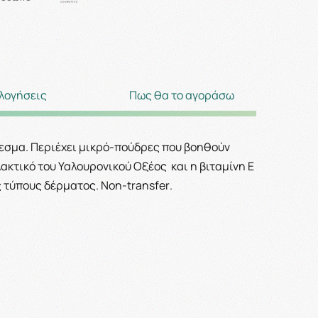
λογήσεις
Πως θα το αγοράσω
εσμα. Περιέχει μικρό-πούδρες που βοηθούν
ακτικό του Υαλουρονικού Οξέος και η βιταμίνη Ε
υς τύπους δέρματος.
Non
-
transfer
.