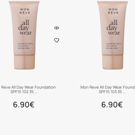
Reve All Day Wear Foundation
Mon Reve All Day Wear Found
SPF15 102 35 …
SPF15 103 35 …
6.90€
6.90€