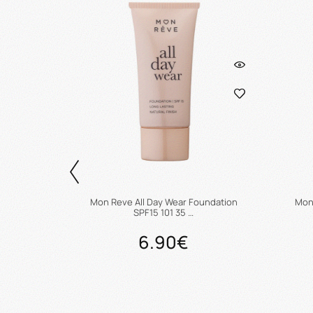
ndation
Mon Reve All Day Wear Foundation
Mon 
SPF15 101 35 …
6.90€