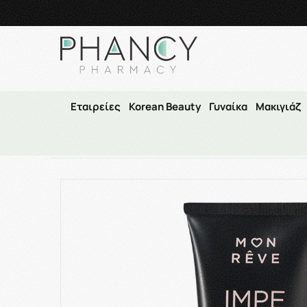
Τηλεφωνικές Παραγγελί
Εταιρείες
Korean Beauty
Γυναίκα
Μακιγιάζ
Αρχική