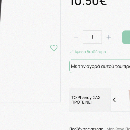
10.50€
Άμεσα διαθέσιμο
Με την αγορά αυτού του πρ
ΤΟ Phancy ΣΑΣ
ΠΡΟΤΕΙΝΕΙ:
Προϊόν της σειράς
Mon Reve Π