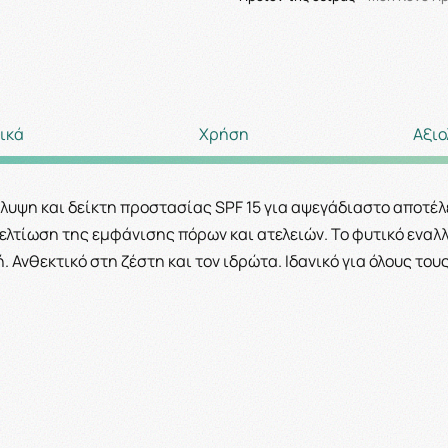
ικά
Χρήση
Αξιο
λυψη και δείκτη προστασίας
SPF
15 για αψεγάδιαστο αποτέλ
λτίωση της εμφάνισης πόρων και ατελειών. Το φυτικό εναλλ
 Ανθεκτικό στη ζέστη και τον ιδρώτα. Ιδανικό για όλους το