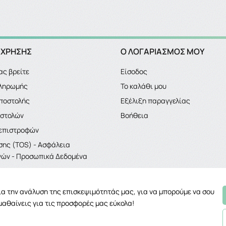
 ΧΡΗΣΗΣ
Ο ΛΟΓΑΡΙΑΣΜΌΣ ΜΟΥ
ας βρείτε
Είσοδος
πληρωμής
Το καλάθι μου
ποστολής
Εξέλιξη παραγγελίας
οστολών
Βοήθεια
 επιστροφών
σης (TOS) - Ασφάλεια
ών - Προσωπικά Δεδομένα
για την ανάλυση της επισκεψιμότητάς μας, για να μπορούμε να σου
μαθαίνεις για τις προσφορές μας εύκολα!