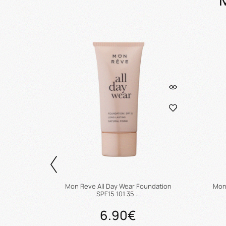
ndation
Mon Reve All Day Wear Foundation
Mon 
SPF15 101 35 …
6.90€