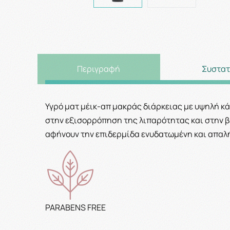
Περιγραφή
Συστατ
Υγρό ματ
μέικ-απ
μακράς διάρκειας με υψηλή κά
στην εξισορρόπηση της λιπαρότητας και στην β
αφήνουν την επιδερμίδα ενυδατωμένη και απαλή. 
PARABENS FREE