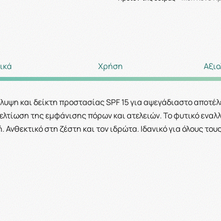
ικά
Χρήση
Αξιο
λυψη και δείκτη προστασίας
SPF 15 για αψεγάδιαστο αποτέ
ελτίωση της εμφάνισης πόρων και ατελειών. Το φυτικό εναλ
Ανθεκτικό στη ζέστη και τον ιδρώτα. Ιδανικό για όλους του