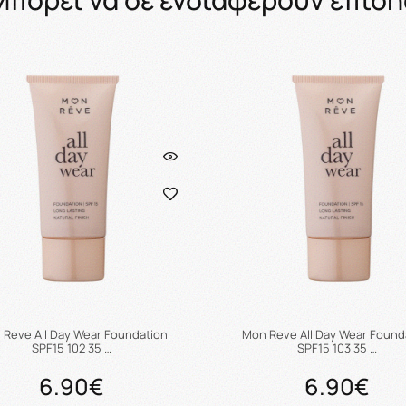
Reve All Day Wear Foundation
Mon Reve All Day Wear Found
SPF15 102 35 …
SPF15 103 35 …
6.90€
6.90€