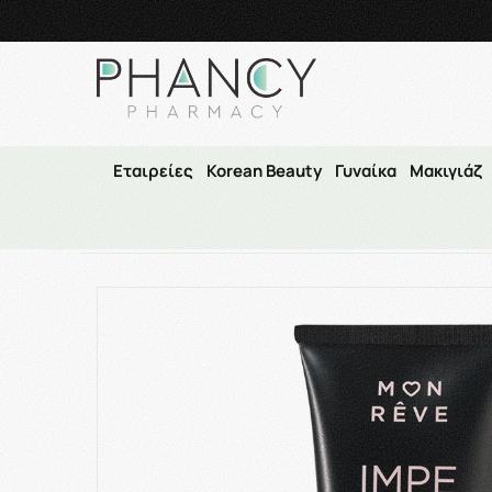
Τηλεφωνικές Παραγγελί
Εταιρείες
Korean Beauty
Γυναίκα
Μακιγιάζ
Αρχική