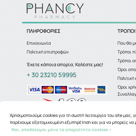
ΠΛΗΡΟΦΟΡΙΕΣ
ΤΡΟΠΟΙ
Επικοινωνία
Που θα μ
Πολιτική επιστροφών
Τρόποι 
Τρόποι α
Έχετε κάποια απορία; Καλέστε μας!
Όροι απ
+ 30 23210 59995
Πολιτική
Όροι χρή
Συναλλαγ
Χρησιμοποιούμε cookies για τη σωστή λειτουργία του site μας, 
παρέχουμε εξατομικευμένη εξυπηρέτηση και για να μπορείς να 
Ναι, αποδέχομαι μόνο τα απαραίτητα cookies >