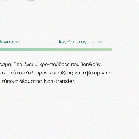
λογήσεις
Πως θα το αγοράσω
λεσμα. Περιέχει μικρό-πούδρες που βοηθούν
λακτικό του Υαλουρονικού Οξέος
και η βιταμίνη Ε
ς τύπους δέρματος. Non-transfer.