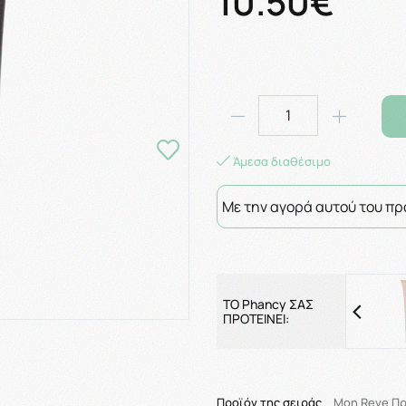
10.50€
Άμεσα διαθέσιμο
Με την αγορά αυτού του πρ
ΤΟ Phancy ΣΑΣ
ΠΡΟΤΕΙΝΕΙ:
Προϊόν της σειράς
Mon Reve Π