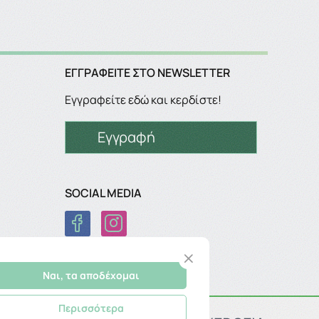
ΕΓΓΡΑΦΕΊΤΕ ΣΤΟ NEWSLETTER
Εγγραφείτε εδώ και κερδίστε!
Εγγραφή
SOCIAL MEDIA
Ναι, τα αποδέχομαι
Περισσότερα