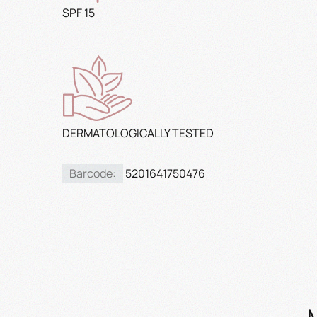
SPF 15
DERMATOLOGICALLY TESTED
Barcode:
5201641750476