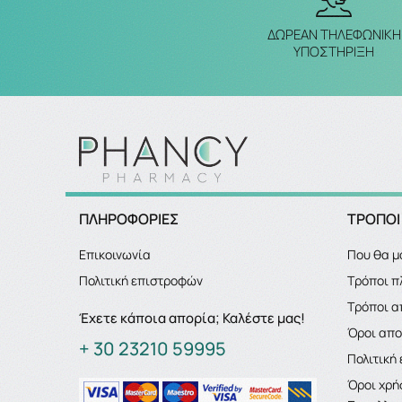
ΔΩΡΕΑΝ ΤΗΛΕΦΩΝΙΚΗ
ΥΠΟΣΤΗΡΙΞΗ
ΠΛΗΡΟΦΟΡΙΕΣ
ΤΡΟΠΟΙ
Επικοινωνία
Που θα μ
Πολιτική επιστροφών
Τρόποι 
Τρόποι α
Έχετε κάποια απορία; Καλέστε μας!
Όροι απ
+ 30 23210 59995
Πολιτική
Όροι χρή