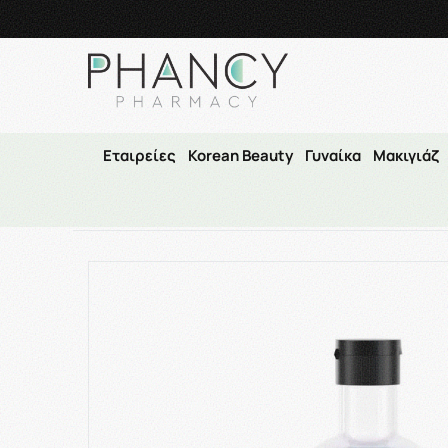
Τηλεφωνικές Παραγγελί
Εταιρείες
Korean Beauty
Γυναίκα
Μακιγιάζ
Αρχική