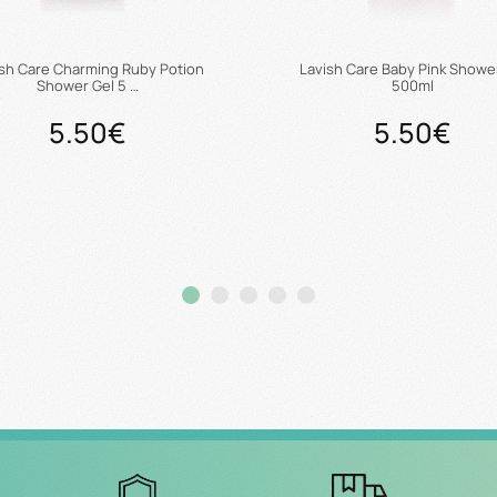
ish Care Charming Ruby Potion
Lavish Care Baby Pink Showe
Shower Gel 5 …
500ml
5.50€
5.50€
Προσθήκη στο καλάθι
Προσθήκη στο καλάθ