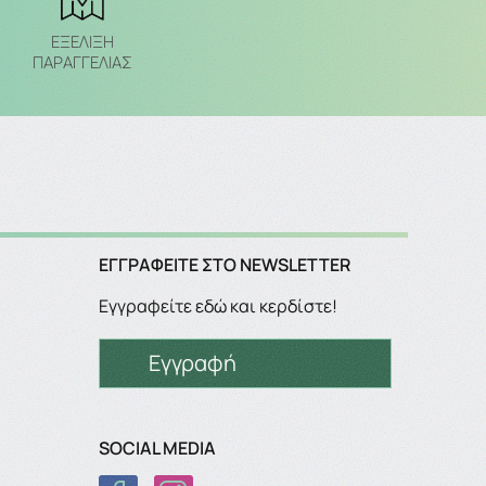
ΕΞΈΛΙΞΗ
ΠΑΡΑΓΓΕΛΙΑΣ
ΕΓΓΡΑΦΕΊΤΕ ΣΤΟ NEWSLETTER
Εγγραφείτε εδώ και κερδίστε!
Εγγραφή
SOCIAL MEDIA