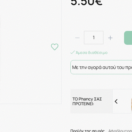
5.50€
Άμεσα διαθέσιμο
Με την αγορά αυτού του πρ
ΤΟ Phancy ΣΑΣ
ΠΡΟΤΕΙΝΕΙ:
Προϊόν της σειράς
Αφρόλουτρα 