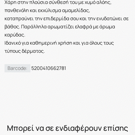
Χάρη στην πλούσια σύνθεσή του με χυμό αλόης,
πανθενόλη και εκχύλισμα αμαμελίδας,
καταπραύνει την επιδερμίδα σου και την ενυδατώνει σε
βάθος. Παράλληλα αρωματίζει ελαφρά με άρωμα
καρύδας.
Ιδανικό για καθημερινή χρήση και για όλους τους
τύπους δέρματος.
Barcode:
5200410662781
Μπορεί να σε ενδιαφέρουν επίσης