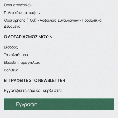
Όροι αποστολών
Πολιτική επιστροφών
Όροι χρήσης (TOS) - Ασφάλεια Συναλλαγών - Προσωπικά
Δεδομένα
Ο ΛΟΓΑΡΙΑΣΜΌΣ ΜΟΥ
Είσοδος
Το καλάθι μου
Εξέλιξη παραγγελίας
Βοήθεια
ΕΓΓΡΑΦΕΊΤΕ ΣΤΟ NEWSLETTER
Εγγραφείτε εδώ και κερδίστε!
Εγγραφή