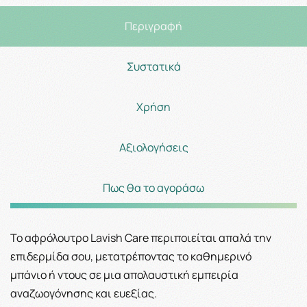
Περιγραφή
Συστατικά
Χρήση
Αξιολογήσεις
Πως θα το αγοράσω
Το αφρόλουτρο Lavish Care περιποιείται απαλά την
επιδερμίδα σου, μετατρέποντας το καθημερινό
μπάνιο ή ντους σε μια απολαυστική εμπειρία
αναζωογόνησης και ευεξίας.