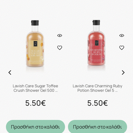
Lavish Care Sugar Toffee
Lavish Care Charming Ruby
Crush Shower Gel 500 …
Potion Shower Gel 5 …
5.50€
5.50€
Προσθήκη στο καλάθι
Προσθήκη στο καλάθι