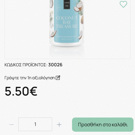
30026
ΚΩΔΙΚΌΣ ΠΡΟΪΌΝΤΟΣ:
Γράψτε την 1η αξιολόγηση
5.50€
Προσθήκη στο καλάθι