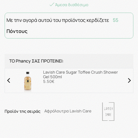
Άμεσα διαθέσιμο
Με την αγορά αυτού του προϊόντος κερδίζετε
55
Πόντους
ΤΟ Phancy ΣΑΣ ΠΡΟΤΕΙΝΕΙ:
Lavish Care Sugar Toffee Crush Shower
Gel 500ml
5.50€
Προϊόν της σειράς
Αφρόλουτρα Lavish Care