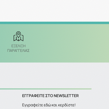
ΕΞΈΛΙΞΗ
ΠΑΡΑΓΓΕΛΙΑΣ
ΕΓΓΡΑΦΕΊΤΕ ΣΤΟ NEWSLETTER
Εγγραφείτε εδώ και κερδίστε!