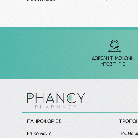
ΔΩΡΕΑΝ ΤΗΛΕΦΩΝΙΚΗ
ΥΠΟΣΤΗΡΙΞΗ
ΠΛΗΡΟΦΟΡΙΕΣ
ΤΡΟΠΟΙ
Επικοινωνία
Που θα μ