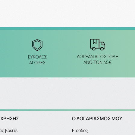
ΔΩΡΕΑΝ ΑΠΟΣΤΟΛΗ
ΕΥΚΟΛΕΣ
ΑΝΩ ΤΩΝ 45€
ΑΓΟΡΕΣ
 ΧΡΗΣΗΣ
Ο ΛΟΓΑΡΙΑΣΜΌΣ ΜΟΥ
ας βρείτε
Είσοδος