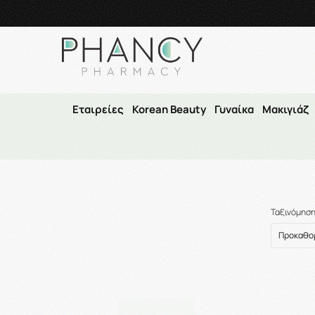
Τηλεφωνικές Παραγγελί
Εταιρείες
Korean Beauty
Γυναίκα
Μακιγιάζ
Ταξινόμησ