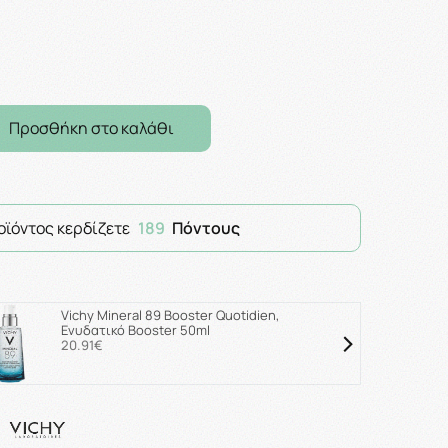
Προσθήκη στο καλάθι
οϊόντος κερδίζετε
189
Πόντους
Vichy Mineral 89 Booster Quotidien,
Ενυδατικό Booster 50ml
20.91€