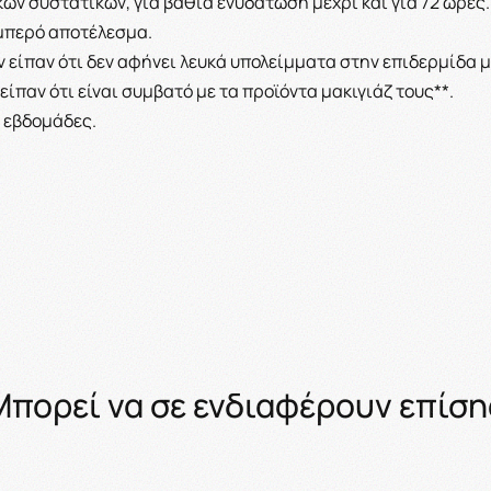
ν συστατικών, για βαθιά ενυδάτωση μέχρι και για 72 ώρες.
μπερό αποτέλεσμα.
είπαν ότι δεν αφήνει λευκά υπολείμματα στην επιδερμίδα 
ίπαν ότι είναι συμβατό με τα προϊόντα μακιγιάζ τους**.
4 εβδομάδες.
Μπορεί να σε ενδιαφέρουν επίση