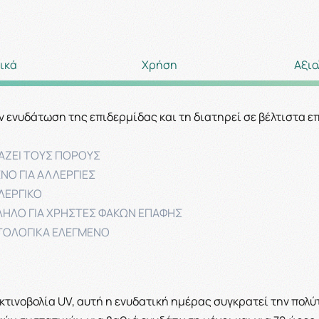
ικά
Χρήση
Αξιο
την ενυδάτωση της επιδερμίδας και τη διατηρεί σε βέλτιστα επ
ΑΖΕΙ ΤΟΥΣ ΠΟΡΟΥΣ
ΝΟ ΓΙΑ ΑΛΛΕΡΓΙΕΣ
ΛΕΡΓΙΚΟ
ΗΛΟ ΓΙΑ ΧΡΗΣΤΕΣ ΦΑΚΩΝ ΕΠΑΦΗΣ
ΤΟΛΟΓΙΚΑ ΕΛΕΓΜΕΝΟ
τινοβολία UV, αυτή η ενυδατική ημέρας συγκρατεί την πολ