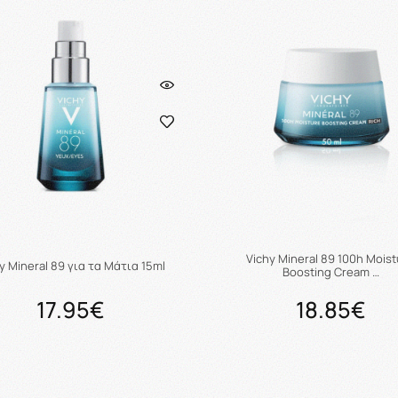
Vichy Mineral 89 100h Moist
y Mineral 89 για τα Μάτια 15ml
Boosting Cream …
17.95€
18.85€