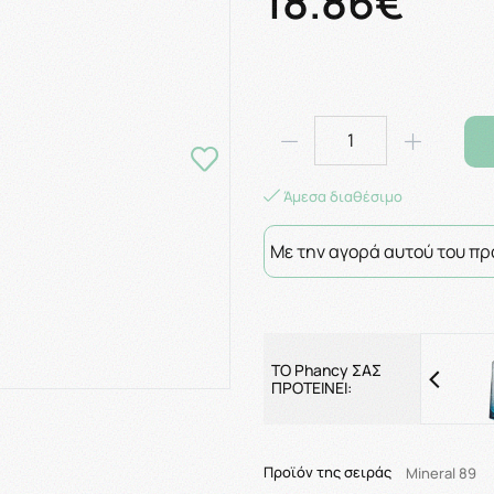
18.86€
Άμεσα διαθέσιμο
Με την αγορά αυτού του πρ
ΤΟ Phancy ΣΑΣ
ΠΡΟΤΕΙΝΕΙ:
Προϊόν της σειράς
Mineral 89