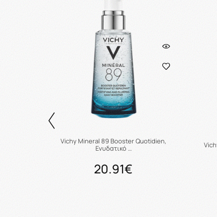
 ,15ml &
Vichy Mineral 89 Booster Quotidien,
Vich
Ενυδατικό …
20.91€