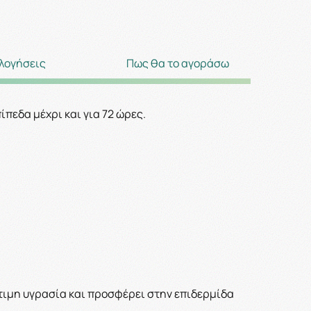
λογήσεις
Πως θα το αγοράσω
ίπεδα μέχρι και για 72 ώρες.
ύτιμη υγρασία και προσφέρει στην επιδερμίδα