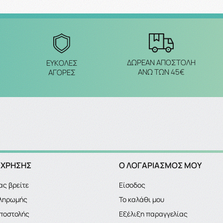
ΔΩΡΕΑΝ ΑΠΟΣΤΟΛΗ
ΕΥΚΟΛΕΣ
ΑΝΩ ΤΩΝ 45€
ΑΓΟΡΕΣ
 ΧΡΗΣΗΣ
Ο ΛΟΓΑΡΙΑΣΜΌΣ ΜΟΥ
ας βρείτε
Είσοδος
πληρωμής
Το καλάθι μου
ποστολής
Εξέλιξη παραγγελίας