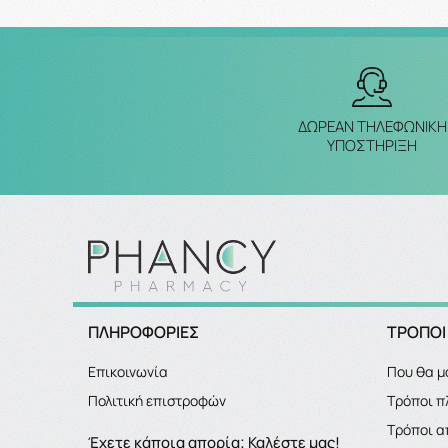
ΔΩΡΕΑΝ ΤΗΛΕΦΩΝΙΚΗ
ΥΠΟΣΤΗΡΙΞΗ
ΠΛΗΡΟΦΟΡΙΕΣ
ΤΡΟΠΟΙ
Επικοινωνία
Που θα μ
Πολιτική επιστροφών
Τρόποι 
Τρόποι α
Έχετε κάποια απορία; Καλέστε μας!