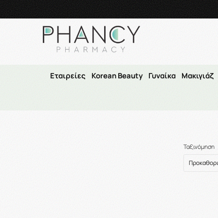
Τηλεφωνικές Παραγγελ
Εταιρείες
Korean Beauty
Γυναίκα
Μακιγιάζ
Ταξινόμηση