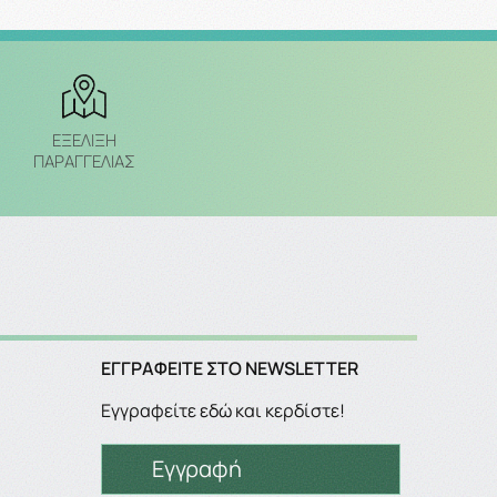
ΕΞΈΛΙΞΗ
ΠΑΡΑΓΓΕΛΙΑΣ
ΕΓΓΡΑΦΕΊΤΕ ΣΤΟ NEWSLETTER
Εγγραφείτε εδώ και κερδίστε!
Εγγραφή