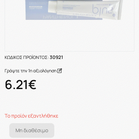
30921
ΚΩΔΙΚΌΣ ΠΡΟΪΌΝΤΟΣ:
Γράψτε την 1η αξιολόγηση
6.21€
Το προϊόν εξαντλήθηκε
Μη διαθέσιμο