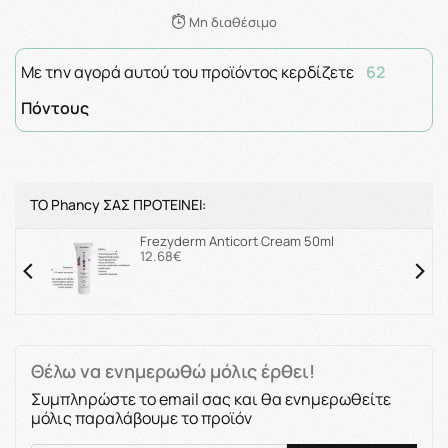
Μη διαθέσιμο
Με την αγορά αυτού του προϊόντος κερδίζετε
62
Πόντους
ΤΟ Phancy ΣΑΣ ΠΡΟΤΕΙΝΕΙ:
Frezyderm Anticort Cream 50ml
12.68€
Θέλω να ενημερωθώ μόλις έρθει!
Συμπληρώστε το email σας και θα ενημερωθείτε
μόλις παραλάβουμε το προϊόν