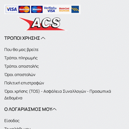
ΤΡΟΠΟΙ ΧΡΗΣΗΣ
Που θα μας βρείτε
Τρόποι πληρωμής
Τρόποι αποστολής
Όροι αποστολών
Πολιτική επιστροφών
Όροι χρήσης (TOS) - Ασφάλεια Συναλλαγών - Προσωπικά
Δεδομένα
Ο ΛΟΓΑΡΙΑΣΜΌΣ ΜΟΥ
Είσοδος
Το καλάθι μου