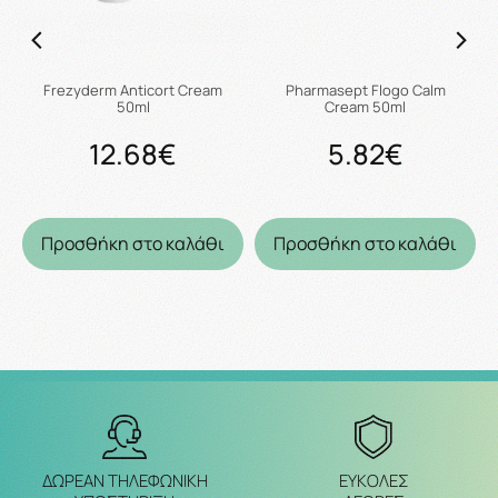
Frezyderm Anticort Cream
Pharmasept Flogo Calm
50ml
Cream 50ml
12.68€
5.82€
Προσθήκη στο καλάθι
Προσθήκη στο καλάθι
ΔΩΡΕΑΝ ΤΗΛΕΦΩΝΙΚΗ
ΕΥΚΟΛΕΣ