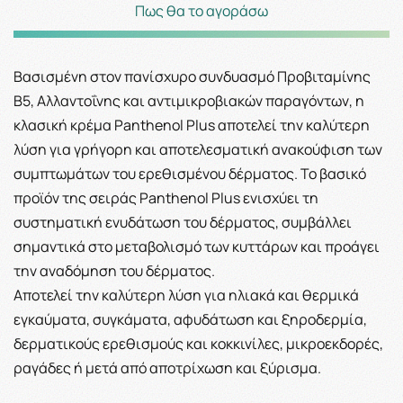
Πως θα το αγοράσω
Βασισμένη στον πανίσχυρο συνδυασμό Προβιταμίνης
B5, Αλλαντοΐνης και αντιμικροβιακών παραγόντων, η
κλασική κρέμα Panthenol Plus αποτελεί την καλύτερη
λύση για γρήγορη και αποτελεσματική ανακούφιση των
συμπτωμάτων του ερεθισμένου δέρματος. Το βασικό
προϊόν της σειράς Panthenol Plus ενισχύει τη
συστηματική ενυδάτωση του δέρματος, συμβάλλει
σημαντικά στο μεταβολισμό των κυττάρων και προάγει
την αναδόμηση του δέρματος.
Αποτελεί την καλύτερη λύση για ηλιακά και θερμικά
εγκαύματα, συγκάματα, αφυδάτωση και ξηροδερμία,
δερματικούς ερεθισμούς και κοκκινίλες, μικροεκδορές,
ραγάδες ή μετά από αποτρίχωση και ξύρισμα.