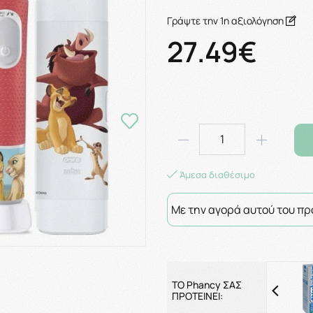
Γράψτε την 1η αξιολόγηση
27.49€
Άμεσα διαθέσιμο
Με την αγορά αυτού του πρ
ΤΟ Phancy ΣΑΣ
ΠΡΟΤΕΙΝΕΙ: