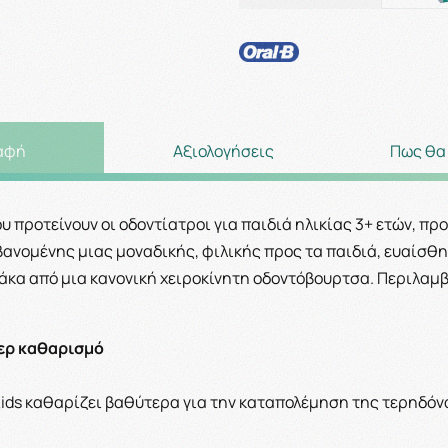
αφή
Αξιολογήσεις
Πως θα
υ προτείνουν οι οδοντίατροι για παιδιά ηλικίας 3+ ετών, πρ
ανομένης μιας μοναδικής, φιλικής προς τα παιδιά, ευαίσθη
άκα από μια κανονική χειροκίνητη οδοντόβουρτσα. Περιλαμβά
ερ καθαρισμό
ids καθαρίζει βαθύτερα για την καταπολέμηση της τερηδόνα