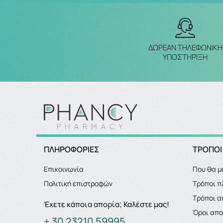
ΔΩΡΕΑΝ ΤΗΛΕΦΩΝΙΚΗ
ΥΠΟΣΤΗΡΙΞΗ
ΠΛΗΡΟΦΟΡΙΕΣ
ΤΡΟΠΟΙ
Επικοινωνία
Που θα μ
Πολιτική επιστροφών
Τρόποι 
Τρόποι α
Έχετε κάποια απορία; Καλέστε μας!
Όροι απ
+ 30 23210 59995