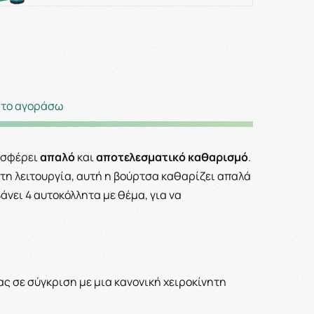
 το αγοράσω
οσφέρει
απαλό
και
αποτελεσματικό καθαρισμό
.
τη λειτουργία, αυτή η βούρτσα καθαρίζει απαλά
νει 4 αυτοκόλλητα με θέμα, για να
ς σε σύγκριση με μια κανονική χειροκίνητη