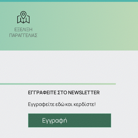
ΕΞΈΛΙΞΗ
ΠΑΡΑΓΓΕΛΙΑΣ
ΕΓΓΡΑΦΕΊΤΕ ΣΤΟ NEWSLETTER
Εγγραφείτε εδώ και κερδίστε!
Εγγραφή