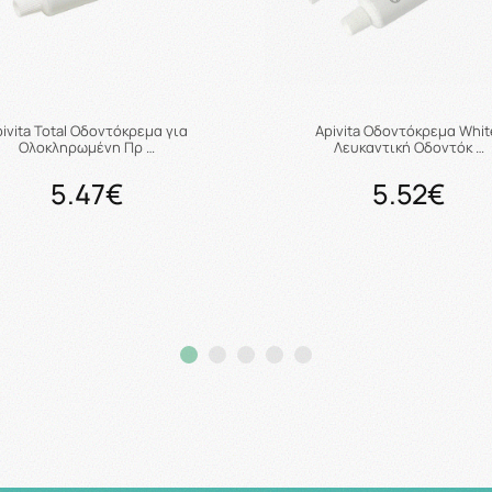
ivita Total Οδοντόκρεμα για
Apivita Οδοντόκρεμα Whit
Ολοκληρωμένη Πρ …
Λευκαντική Οδοντόκ …
5.47€
5.52€
Προσθήκη στο καλάθι
Προσθήκη στο καλάθ