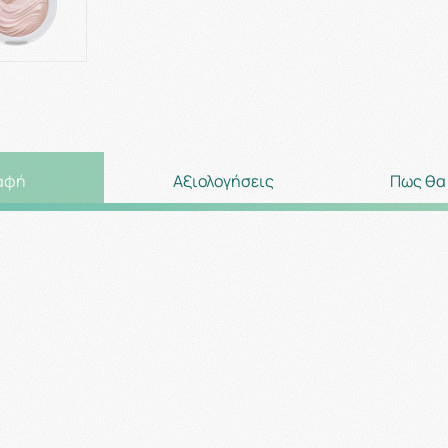
αφή
Αξιολογήσεις
Πως θα