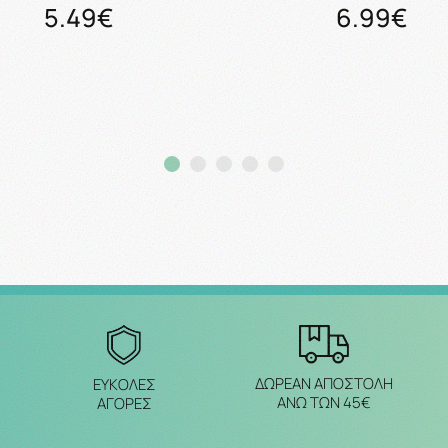
5.49€
6.99€
Προσθήκη στο καλάθι
Προσθήκη στο καλάθ
ΔΩΡΕΑΝ ΑΠΟΣΤΟΛΗ
ΕΥΚΟΛΕΣ
ΑΝΩ ΤΩΝ 45€
ΑΓΟΡΕΣ