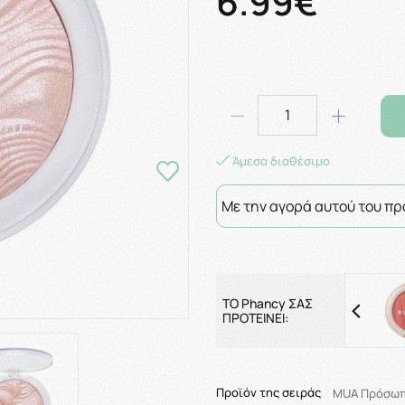
6.99€
Άμεσα διαθέσιμο
Με την αγορά αυτού του πρ
ΤΟ Phancy ΣΑΣ
ΠΡΟΤΕΙΝΕΙ:
Προϊόν της σειράς
MUA Πρόσω