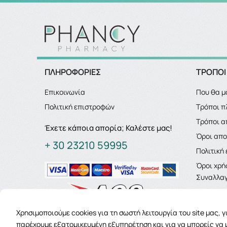
ΠΛΗΡΟΦΟΡΙΕΣ
ΤΡΟΠΟΙ
Επικοινωνία
Που θα μ
Πολιτική επιστροφών
Τρόποι 
Τρόποι α
Έχετε κάποια απορία; Καλέστε μας!
Όροι απ
+ 30 23210 59995
Πολιτική
Όροι χρή
Συναλλαγ
Χρησιμοποιούμε cookies για τη σωστή λειτουργία του site μας, 
παρέχουμε εξατομικευμένη εξυπηρέτηση και για να μπορείς να 