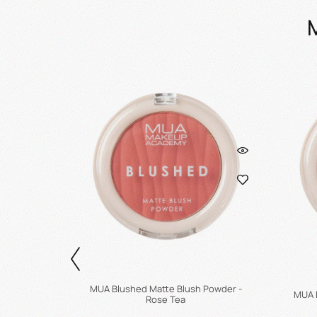
isty Rose
MUA Blushed Matte Blush Powder -
MUA 
Rose Tea