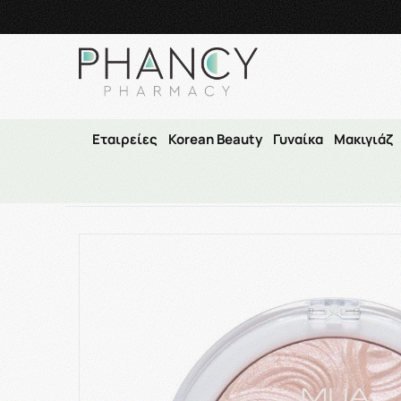
Τηλεφωνικές Παραγγελί
Εταιρείες
Korean Beauty
Γυναίκα
Μακιγιάζ
Αρχικ