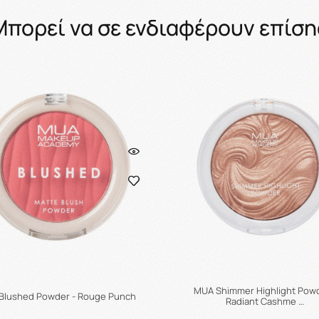
Μπορεί να σε ενδιαφέρουν επίση
MUA Shimmer Highlight Powd
Blushed Powder - Rouge Punch
Radiant Cashme …