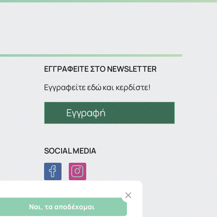
ΕΓΓΡΑΦΕΊΤΕ ΣΤΟ NEWSLETTER
Εγγραφείτε εδώ και κερδίστε!
Εγγραφή
SOCIAL MEDIA
Ναι, τα αποδέχομαι