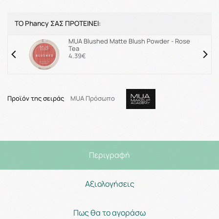
ΤΟ Phancy ΣΑΣ ΠΡΟΤΕΙΝΕΙ:
MUA Blushed Matte Blush Powder - Rose
Tea
4.39€
Προϊόν της σειράς
MUA Πρόσωπο
Περιγραφή
Αξιολογήσεις
Πως θα το αγοράσω