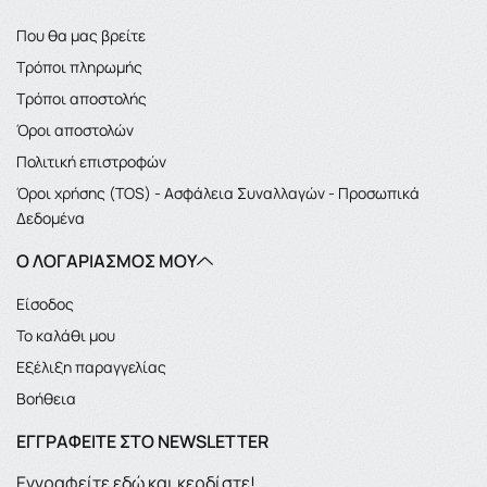
Που θα μας βρείτε
Τρόποι πληρωμής
Τρόποι αποστολής
Όροι αποστολών
Πολιτική επιστροφών
Όροι χρήσης (TOS) - Ασφάλεια Συναλλαγών - Προσωπικά
Δεδομένα
Ο ΛΟΓΑΡΙΑΣΜΌΣ ΜΟΥ
Είσοδος
Το καλάθι μου
Εξέλιξη παραγγελίας
Βοήθεια
ΕΓΓΡΑΦΕΊΤΕ ΣΤΟ NEWSLETTER
Εγγραφείτε εδώ και κερδίστε!