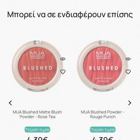
Μπορεί να σε ενδιαφέρουν επίσης
MUA Blushed Matte Blush
MUA Blushed Powder -
Powder - Rose Tea
Rouge Punch
Πτώση τιμής
Πτώση τιμής
4.39€
4.39€