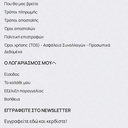
Που θα μας βρείτε
Τρόποι πληρωμής
Τρόποι αποστολής
Όροι αποστολών
Πολιτική επιστροφών
Όροι χρήσης (TOS) - Ασφάλεια Συναλλαγών - Προσωπικά
Δεδομένα
Ο ΛΟΓΑΡΙΑΣΜΌΣ ΜΟΥ
Είσοδος
Το καλάθι μου
Εξέλιξη παραγγελίας
Βοήθεια
ΕΓΓΡΑΦΕΊΤΕ ΣΤΟ NEWSLETTER
Εγγραφείτε εδώ και κερδίστε!