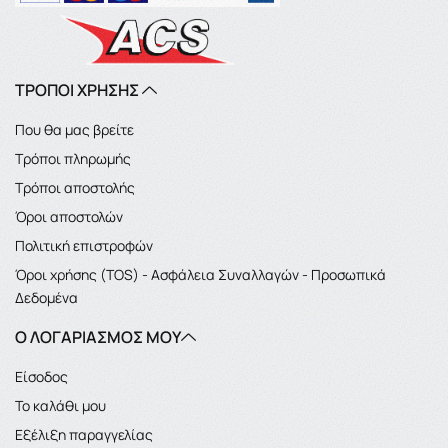
ΤΡΟΠΟΙ ΧΡΗΣΗΣ
Που θα μας βρείτε
Τρόποι πληρωμής
Τρόποι αποστολής
Όροι αποστολών
Πολιτική επιστροφών
Όροι χρήσης (TOS) - Ασφάλεια Συναλλαγών - Προσωπικά
Δεδομένα
Ο ΛΟΓΑΡΙΑΣΜΌΣ ΜΟΥ
Είσοδος
Το καλάθι μου
Εξέλιξη παραγγελίας