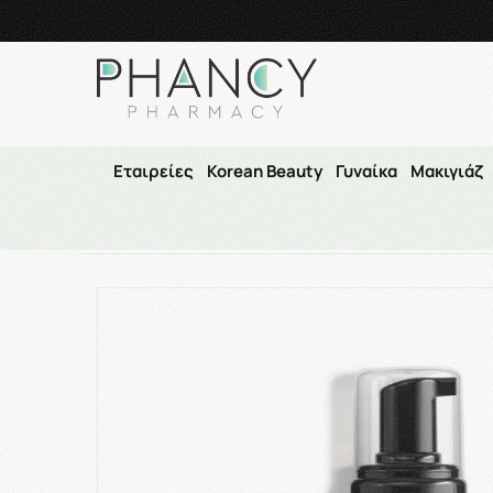
Τηλεφωνικές Παραγγελί
Εταιρείες
Korean Beauty
Γυναίκα
Μακιγιάζ