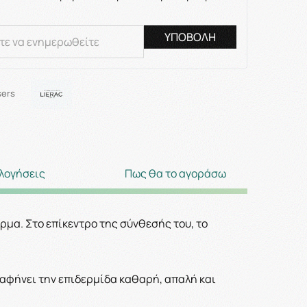
ΥΠΟΒΟΛΗ
sers
λογήσεις
Πως θα το αγοράσω
μα. Στο επίκεντρο της σύνθεσής του, το
αφήνει την επιδερμίδα καθαρή, απαλή και