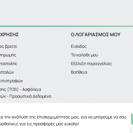
 ΧΡΗΣΗΣ
Ο ΛΟΓΑΡΙΑΣΜΌΣ ΜΟΥ
ας βρείτε
Είσοδος
πληρωμής
Το καλάθι μου
ποστολής
Εξέλιξη παραγγελίας
οστολών
Βοήθεια
 επιστροφών
σης (TOS) - Ασφάλεια
ών - Προσωπικά Δεδομένα
για την ανάλυση της επισκεψιμότητάς μας, για να μπορούμε να σου
μαθαίνεις για τις προσφορές μας εύκολα!