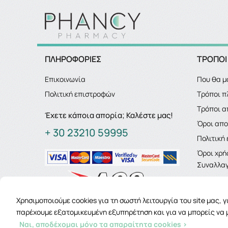
ΠΛΗΡΟΦΟΡΙΕΣ
ΤΡΟΠΟΙ
Επικοινωνία
Που θα μ
Πολιτική επιστροφών
Τρόποι 
Τρόποι α
Έχετε κάποια απορία; Καλέστε μας!
Όροι απ
+ 30 23210 59995
Πολιτική
Όροι χρή
Συναλλαγ
Χρησιμοποιούμε cookies για τη σωστή λειτουργία του site μας, 
παρέχουμε εξατομικευμένη εξυπηρέτηση και για να μπορείς να 
Ναι, αποδέχομαι μόνο τα απαραίτητα cookies >