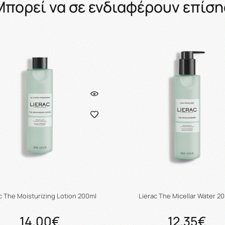
Μπορεί να σε ενδιαφέρουν επίση
c The Moisturizing Lotion 200ml
Lierac The Micellar Water 2
14.00€
12.35€