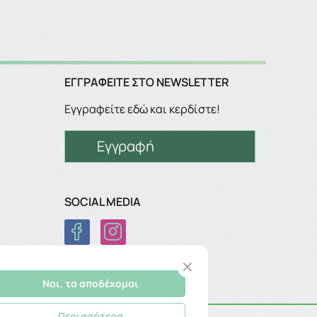
ΕΓΓΡΑΦΕΊΤΕ ΣΤΟ NEWSLETTER
Εγγραφείτε εδώ και κερδίστε!
Εγγραφή
SOCIAL MEDIA
Ναι, τα αποδέχομαι
Περισσότερα