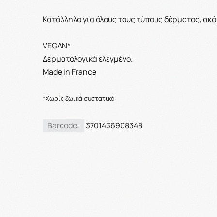
Κατάλληλο για όλους τους τύπους δέρματος, ακό
VEGAN*
Δερματολογικά ελεγμένο.
Made in France
*Χωρίς ζωικά συστατικά
Barcode:
3701436908348