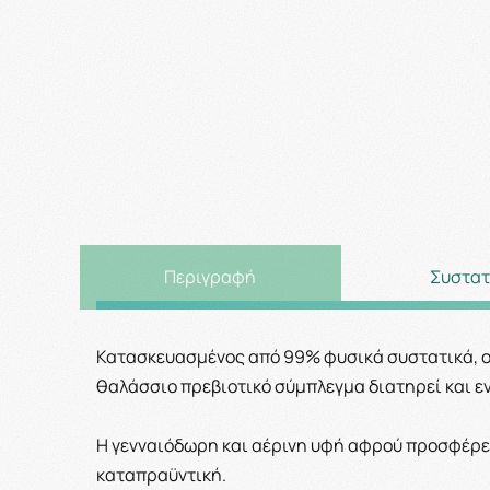
Περιγραφή
Συστατ
Κατασκευασμένος από 99% φυσικά συστατικά, ο 
θαλάσσιο πρεβιοτικό σύμπλεγμα διατηρεί και εν
Η γενναιόδωρη και αέρινη υφή αφρού προσφέρει
καταπραϋντική.