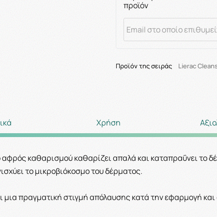
προϊόν
Προϊόν της σειράς
Lierac Clean
ικά
Χρήση
Αξιο
αφρός καθαρισμού καθαρίζει απαλά και καταπραΰνει το δέρ
ισχύει το μικροβιόκοσμο του δέρματος.
 μια πραγματική στιγμή απόλαυσης κατά την εφαρμογή και 