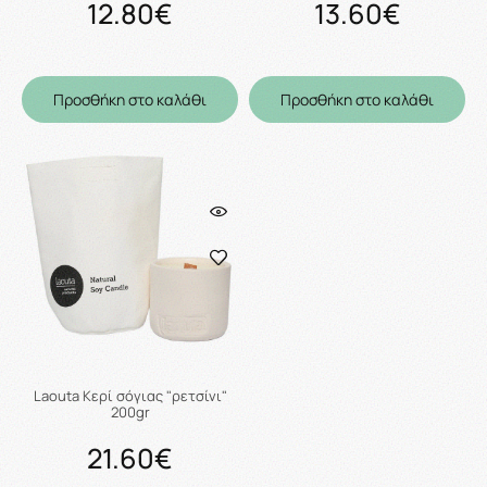
12.80€
13.60€
Προσθήκη στο καλάθι
Προσθήκη στο καλάθι
Laouta Κερί σόγιας "ρετσίνι"
200gr
21.60€