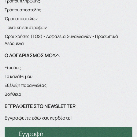
Τρόποι πληρωμής
Τρόποι αποστολής
Όροι αποστολών
Πολιτική επιστροφών
Όροι χρήσης (TOS) - Ασφάλεια Συναλλαγών - Προσωπικά
Δεδομένα
Ο ΛΟΓΑΡΙΑΣΜΌΣ ΜΟΥ
Είσοδος
Το καλάθι μου
Εξέλιξη παραγγελίας
Βοήθεια
ΕΓΓΡΑΦΕΊΤΕ ΣΤΟ NEWSLETTER
Εγγραφείτε εδώ και κερδίστε!
Εγγραφή