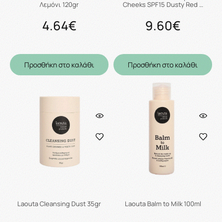
Λεμόνι 120gr
Cheeks SPF15 Dusty Red …
4.64€
9.60€
Προσθήκη στο καλάθι
Προσθήκη στο καλάθι
Laouta Cleansing Dust 35gr
Laouta Balm to Milk 100ml