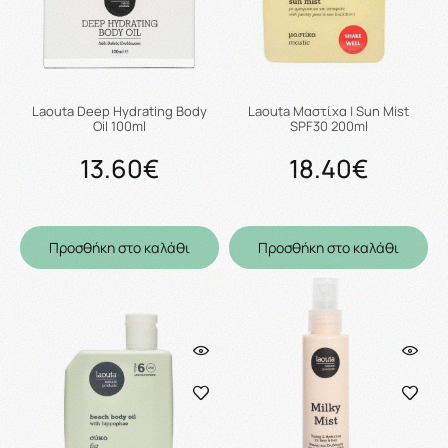
Laouta Deep Hydrating Body
Laouta Μαστίχα | Sun Mist
Oil 100ml
SPF30 200ml
13.60€
18.40€
Προσθήκη στο καλάθι
Προσθήκη στο καλάθι