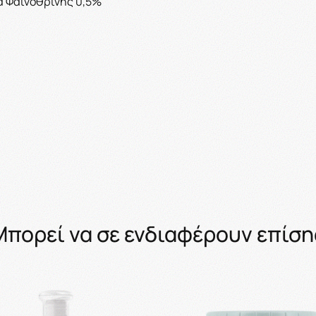
α Φαινοθρίνης 0,5%
Μπορεί να σε ενδιαφέρουν επίση