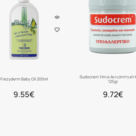
Sudocrem Ήπια Αντισηπτική 
Frezyderm Baby Oil 200ml
125gr
9.55€
9.72€