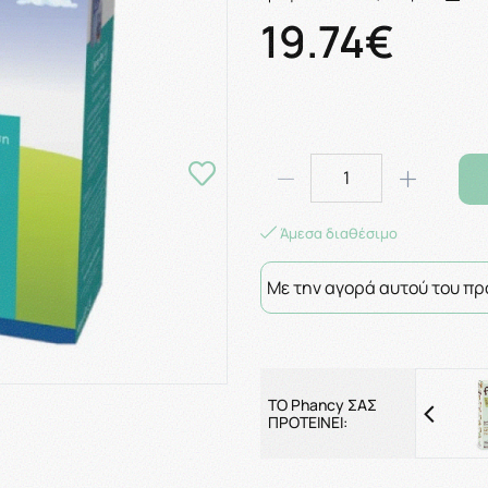
19.74€
Άμεσα διαθέσιμο
Με την αγορά αυτού του πρ
ΤΟ Phancy ΣΑΣ
ΠΡΟΤΕΙΝΕΙ: