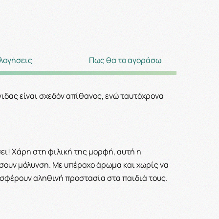
λογήσεις
Πως θα το αγοράσω
όνιδας είναι σχεδόν απίθανος, ενώ ταυτόχρονα
σει! Χάρη στη φιλική της μορφή, αυτή η
σουν μόλυνση. Με υπέροχο άρωμα και χωρίς να
ροσφέρουν αληθινή προστασία στα παιδιά τους.