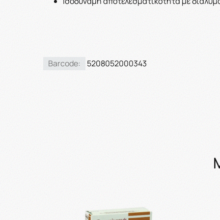
Ισοδύναμη αποτελεσματικότητα με διάλυμ
Barcode:
5208052000343