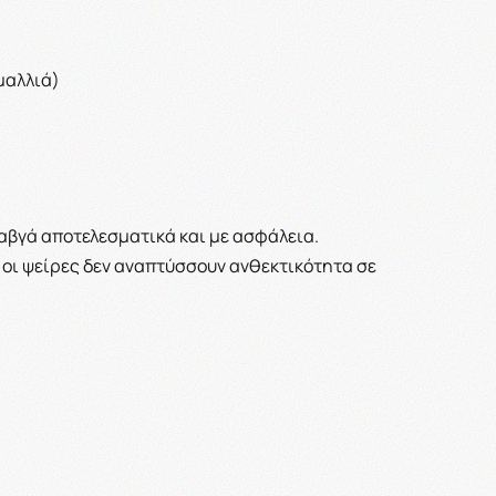
μαλλιά)
 αβγά αποτελεσματικά και με ασφάλεια.
 οι ψείρες δεν αναπτύσσουν ανθεκτικότητα σε