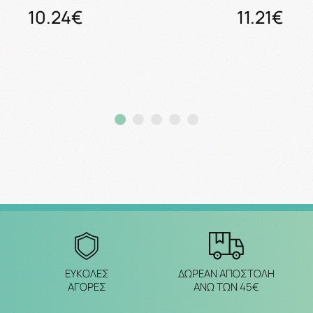
10.24€
11.21€
Προσθήκη στο καλάθι
Προσθήκη στο καλάθ
ΔΩΡΕΑΝ ΑΠΟΣΤΟΛΗ
ΕΥΚΟΛΕΣ
ΑΝΩ ΤΩΝ 45€
ΑΓΟΡΕΣ