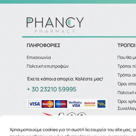
ΠΛΗΡΟΦΟΡΙΕΣ
ΤΡΟΠΟΙ
Επικοινωνία
Που θα μ
Πολιτική επιστροφών
Τρόποι 
Τρόποι α
Έχετε κάποια απορία; Καλέστε μας!
Όροι απ
+ 30 23210 59995
Πολιτική
Όροι χρή
Συναλλαγ
Χρησιμοποιούμε cookies για τη σωστή λειτουργία του site μας, 