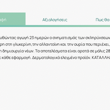
αφή
Αξιολογήσεις
Πως θα
ουθώντας αγωγή 23 ημερών ο σχηματισμός των σκληρύνσεων 
ρη στη γλυκερίνη,την αλλαντοϊνη και την ουρία που περιέχε
δημιουργία νέων. Τα αποτελέσματα είναι ορατά σε μόλις 2
ε κάθε εφαρμογή. Δερματολογικά ελεγμένο προϊόν. ΚΑΤΑΛΛΗ