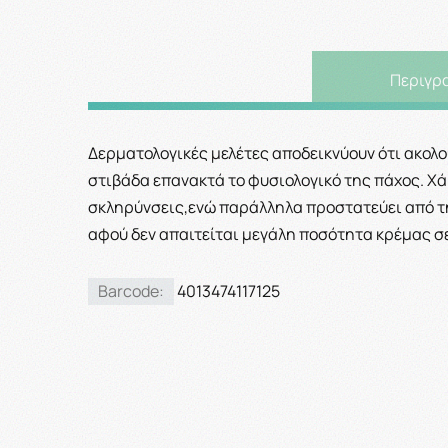
Περιγρ
Δερματολογικές μελέτες αποδεικνύουν ότι ακολ
στιβάδα επανακτά το φυσιολογικό της πάχος. Χά
σκληρύνσεις,ενώ παράλληλα προστατεύει από τη 
αφού δεν απαιτείται μεγάλη ποσότητα κρέμας σ
Barcode:
4013474117125