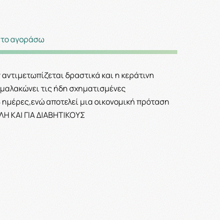
 το αγοράσω
αντιμετωπίζεται δραστικά και η κεράτινη
ι,μαλακώνει τις ήδη σχηματισμένες
8 ημέρες,ενώ αποτελεί μια οικονομική πρόταση
ΛΗ ΚΑΙ ΓΙΑ ΔΙΑΒΗΤΙΚΟΥΣ