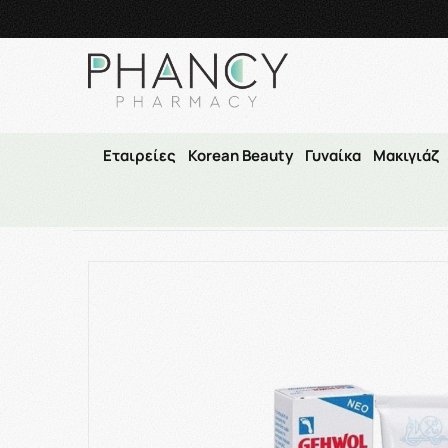
Τηλεφωνικές Παραγγελί
Εταιρείες
Korean Beauty
Γυναίκα
Μακιγιάζ