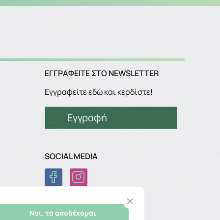
ΕΓΓΡΑΦΕΊΤΕ ΣΤΟ NEWSLETTER
Εγγραφείτε εδώ και κερδίστε!
Εγγραφή
SOCIAL MEDIA
Ναι, τα αποδέχομαι