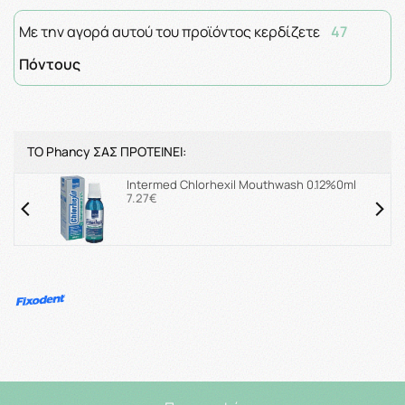
Με την αγορά αυτού του προϊόντος κερδίζετε
47
Πόντους
ΤΟ Phancy ΣΑΣ ΠΡΟΤΕΙΝΕΙ:
Intermed Chlorhexil Mouthwash 0.12%0ml
7.27€