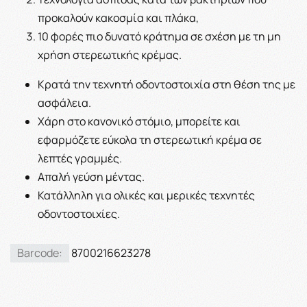
προκαλούν κακοσμία και πλάκα,
10 φορές πιο δυνατό κράτημα σε σχέση με τη μη
χρήση στερεωτικής κρέμας.
Κρατά την τεχνητή οδοντοστοιχία στη θέση της με
ασφάλεια.
Χάρη στο κανονικό στόμιο, μπορείτε και
εφαρμόζετε εύκολα τη στερεωτική κρέμα σε
λεπτές γραμμές.
Απαλή γεύση μέντας.
Κατάλληλη για ολικές και μερικές τεχνητές
οδοντοστοιχίες.
Barcode:
8700216623278