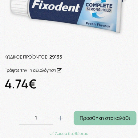
29135
ΚΩΔΙΚΌΣ ΠΡΟΪΌΝΤΟΣ:
Γράψτε την 1η αξιολόγηση
4.74€
Προσθήκη στο καλάθι
Άμεσα διαθέσιμο