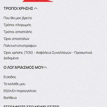
ΤΡΟΠΟΙ ΧΡΗΣΗΣ
Που θα μας βρείτε
Τρόποι πληρωμής
Τρόποι αποστολής
Όροι αποστολών
Πολιτική επιστροφών
Όροι χρήσης (TOS) - Ασφάλεια Συναλλαγών - Προσωπικά
Δεδομένα
Ο ΛΟΓΑΡΙΑΣΜΌΣ ΜΟΥ
Είσοδος
Το καλάθι μου
Εξέλιξη παραγγελίας
Βοήθεια