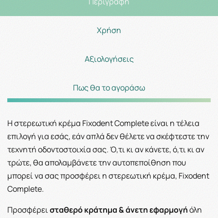
Περιγραφή
Χρήση
Αξιολογήσεις
Πως θα το αγοράσω
Η στερεωτική κρέμα Fixodent Complete είναι η τέλεια
επιλογή για εσάς, εάν απλά δεν θέλετε να σκέφτεστε την
τεχνητή οδοντοστοιχία σας. Ό,τι κι αν κάνετε, ό,τι κι αν
τρώτε, θα απολαμβάνετε την αυτοπεποίθηση που
μπορεί να σας προσφέρει η στερεωτική κρέμα, Fixodent
Complete.
Προσφέρει
σταθερό κράτημα & άνετη εφαρμογή
όλη