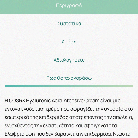
Περιγραφή
Συστατικά
Χρήση
Αξιολογήσεις
Πως θα το αγοράσω
Η COSRX Hyaluronic Acid Intensive Cream είναι μια
έντονα ενυδατική κρέμα που σφραγίζει την υγρασία στο
εσωτερικό της επιδερμίδας αποτρέποντας την απώλεια,
ενισχύοντας την ελαστικότητα και σφριγηλότητα.
Ελαφριά υφή που δεν βαραίνει την επιδερμίδα. Νιώστε