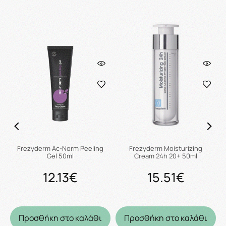
Frezyderm Ac-Norm Peeling
Frezyderm Moisturizing
Gel 50ml
Cream 24h 20+ 50ml
12.13€
15.51€
Προσθήκη στο καλάθι
Προσθήκη στο καλάθι