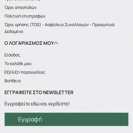
Όροι αποστολών
Πολιτική επιστροφών
Όροι χρήσης (TOS) - Ασφάλεια Συναλλαγών - Προσωπικά
Δεδομένα
Ο ΛΟΓΑΡΙΑΣΜΌΣ ΜΟΥ
Είσοδος
Το καλάθι μου
Εξέλιξη παραγγελίας
Βοήθεια
ΕΓΓΡΑΦΕΊΤΕ ΣΤΟ NEWSLETTER
Εγγραφείτε εδώ και κερδίστε!
Εγγραφή