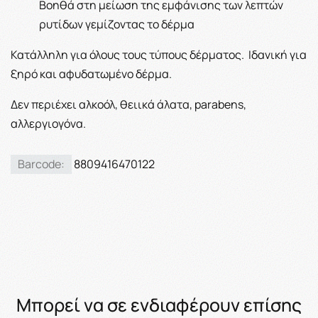
Βοηθά στη μείωση της εμφάνισης των λεπτών
ρυτίδων γεμίζοντας το δέρμα
Κατάλληλη για όλους τους τύπους δέρματος. Ιδανική για
ξηρό και αφυδατωμένο δέρμα.
Δεν περιέχει αλκοόλ, θειικά άλατα, parabens,
αλλεργιογόνα.
Barcode:
8809416470122
Μπορεί να σε ενδιαφέρουν επίσης