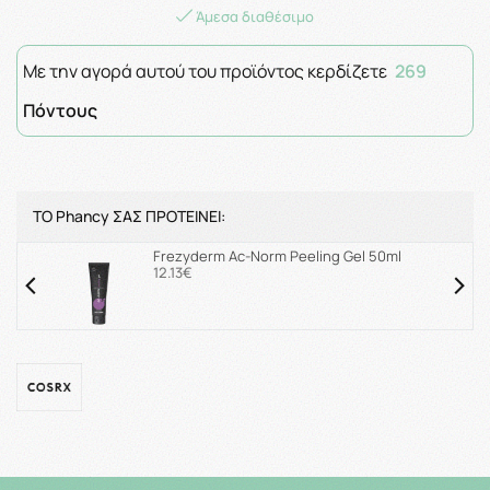
Άμεσα διαθέσιμο
Με την αγορά αυτού του προϊόντος κερδίζετε
269
Πόντους
ΤΟ Phancy ΣΑΣ ΠΡΟΤΕΙΝΕΙ:
Frezyderm Ac-Norm Peeling Gel 50ml
12.13€