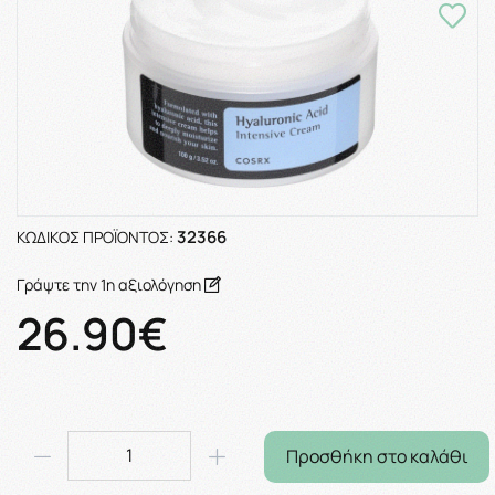
32366
ΚΩΔΙΚΌΣ ΠΡΟΪΌΝΤΟΣ:
Γράψτε την 1η αξιολόγηση
26.90€
Προσθήκη στο καλάθι