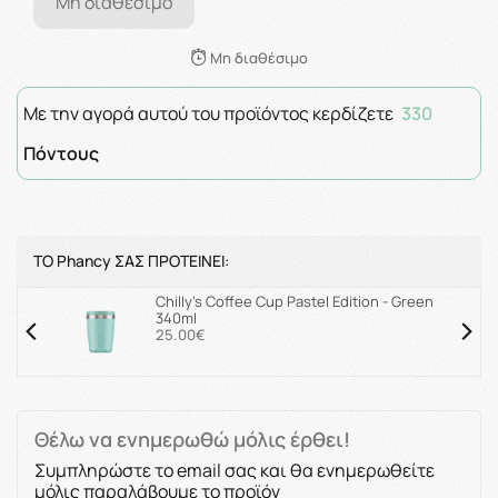
Μη διαθέσιμο
Μη διαθέσιμο
Με την αγορά αυτού του προϊόντος κερδίζετε
330
Πόντους
ΤΟ Phancy ΣΑΣ ΠΡΟΤΕΙΝΕΙ:
Chilly's Coffee Cup Pastel Edition - Green
340ml
25.00€
Θέλω να ενημερωθώ μόλις έρθει!
Συμπληρώστε το email σας και θα ενημερωθείτε
μόλις παραλάβουμε το προϊόν