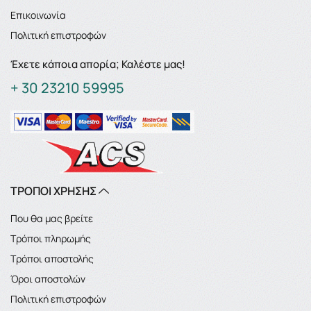
Επικοινωνία
Πολιτική επιστροφών
Έχετε κάποια απορία; Καλέστε μας!
+ 30 23210 59995
ΤΡΟΠΟΙ ΧΡΗΣΗΣ
Που θα μας βρείτε
Τρόποι πληρωμής
Τρόποι αποστολής
Όροι αποστολών
Πολιτική επιστροφών