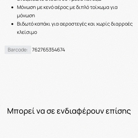
Μόνωση με κενό αέρος με διπλό τοίχωμα για
μόνωση
Βιδωτό καπάκι για αεροστεγές και χωρίς διαρροές
κλείσιμο
Barcode:
762765354674
Μπορεί να σε ενδιαφέρουν επίσης