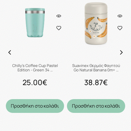
Chilly's Coffee Cup Pastel
Suavinex Θερμός Φαγητού
Edition - Green 34 …
Go Natural Banana 0m+ …
25.00€
38.87€
Προσθήκη στο καλάθι
Προσθήκη στο καλάθι