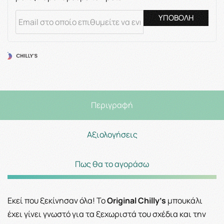
ΥΠΟΒΟΛΗ
Περιγραφή
Αξιολογήσεις
Πως θα το αγοράσω
Εκεί που ξεκίνησαν όλα! Το
Original Chilly’s
μπουκάλι
έχει γίνει γνωστό για τα ξεχωριστά του σχέδια και την