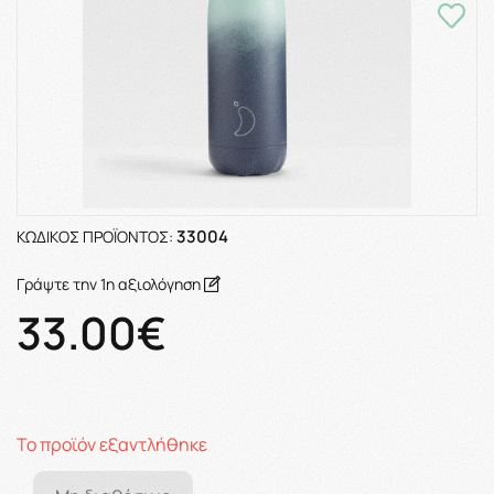
33004
ΚΩΔΙΚΌΣ ΠΡΟΪΌΝΤΟΣ:
Γράψτε την 1η αξιολόγηση
33.00€
Το προϊόν εξαντλήθηκε