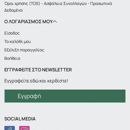
Όροι χρήσης (TOS) - Ασφάλεια Συναλλαγών - Προσωπικά
Δεδομένα
Ο ΛΟΓΑΡΙΑΣΜΌΣ ΜΟΥ
Είσοδος
Το καλάθι μου
Εξέλιξη παραγγελίας
Βοήθεια
ΕΓΓΡΑΦΕΊΤΕ ΣΤΟ NEWSLETTER
Εγγραφείτε εδώ και κερδίστε!
Εγγραφή
SOCIAL MEDIA