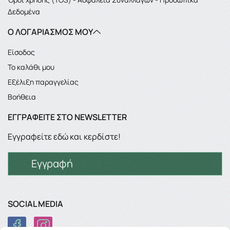
Δεδομένα
Ο ΛΟΓΑΡΙΑΣΜΌΣ ΜΟΥ
Είσοδος
Το καλάθι μου
Εξέλιξη παραγγελίας
Βοήθεια
ΕΓΓΡΑΦΕΊΤΕ ΣΤΟ NEWSLETTER
Εγγραφείτε εδώ και κερδίστε!
Εγγραφή
SOCIAL MEDIA