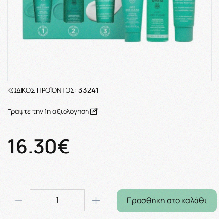
33241
ΚΩΔΙΚΌΣ ΠΡΟΪΌΝΤΟΣ:
Γράψτε την 1η αξιολόγηση
16.30€
Προσθήκη στο καλάθι