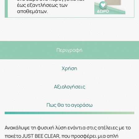
έως εξαντλήσεως των
αποθεμάτων.
Περιγραφή
Χρήση
Αξιολογήσεις
Πως θα το αγοράσω
Ανακάλυψε τη φυσική λύση ενάντια στις ατέλειες με το
πακέτο JUST BEE CLEAR, που προσφέρει μια απλή