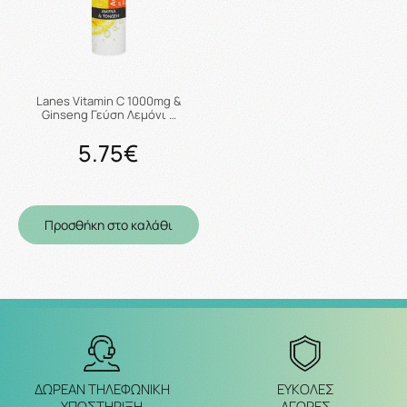
Lanes Vitamin C 1000mg &
Ginseng Γεύση Λεμόνι …
5.75€
Προσθήκη στο καλάθι
ΔΩΡΕΑΝ ΤΗΛΕΦΩΝΙΚΗ
ΕΥΚΟΛΕΣ
ΥΠΟΣΤΗΡΙΞΗ
ΑΓΟΡΕΣ