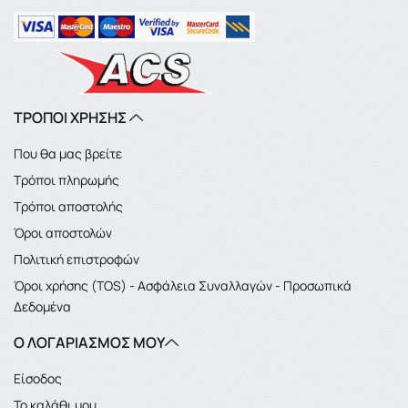
ΤΡΟΠΟΙ ΧΡΗΣΗΣ
Που θα μας βρείτε
Τρόποι πληρωμής
Τρόποι αποστολής
Όροι αποστολών
Πολιτική επιστροφών
Όροι χρήσης (TOS) - Ασφάλεια Συναλλαγών - Προσωπικά
Δεδομένα
Ο ΛΟΓΑΡΙΑΣΜΌΣ ΜΟΥ
Είσοδος
Το καλάθι μου