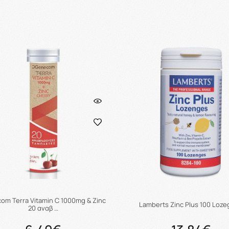
Προσθήκη στο καλάθι
Προσθήκη στο καλάθ
om Terra Vitamin C 1000mg & Zinc
Lamberts Zinc Plus 100 Loz
20 αναβ …