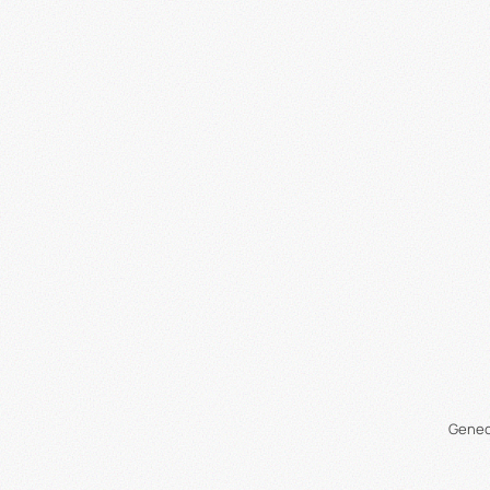
Genec