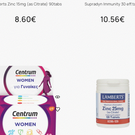
rts Zinc 15mg (as Citrate) 90tabs
Supradyn Immunity 30 eff.t
8.60€
10.56€
Προσθήκη στο καλάθι
Προσθήκη στο καλάθ