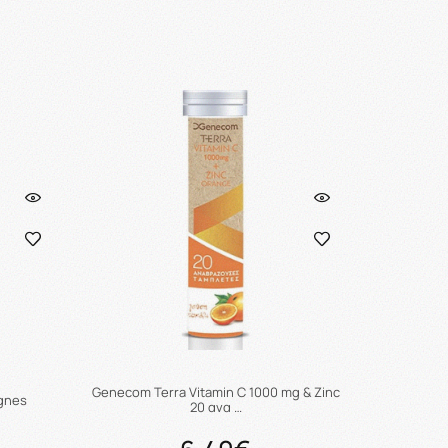
ι
Προσθήκη στο καλάθι
Genecom Terra Vitamin C 1000 mg & Zinc
egnes
20 ανα …