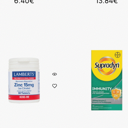
6.40€
13.84€
Προσθήκη στο καλάθι
Προσθήκη στο καλάθ