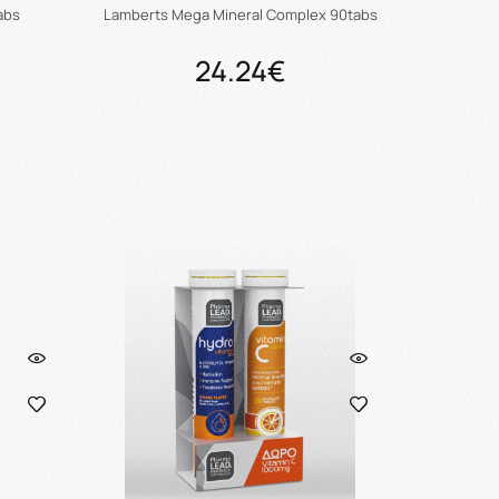
abs
Lamberts Mega Mineral Complex 90tabs
24.24€
ι
Προσθήκη στο καλάθι