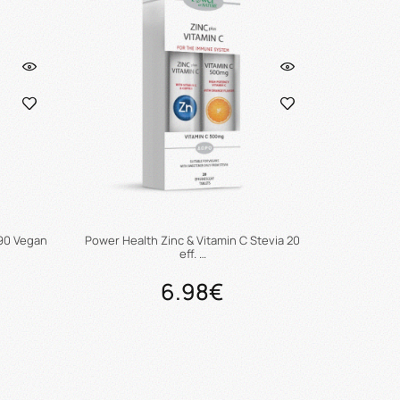
 90 Vegan
Power Health Zinc & Vitamin C Stevia 20
eff. …
6.98€