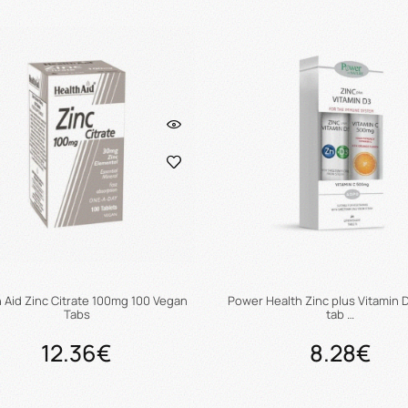
Προσθήκη στο καλάθι
Προσθήκη στο καλάθ
 Aid Zinc Citrate 100mg 100 Vegan
Power Health Zinc plus Vitamin D
Tabs
tab …
12.36€
8.28€