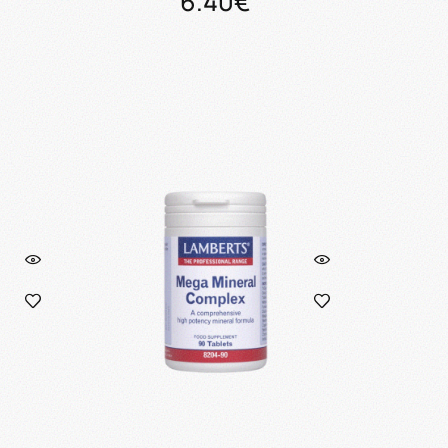
6.40€
ι
Προσθήκη στο καλάθι