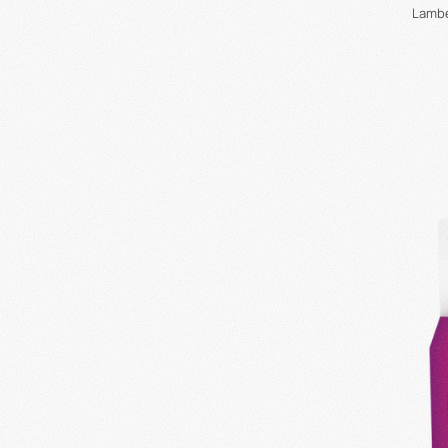
Lambe