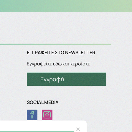
ΕΓΓΡΑΦΕΊΤΕ ΣΤΟ NEWSLETTER
Εγγραφείτε εδώ και κερδίστε!
Εγγραφή
SOCIAL MEDIA