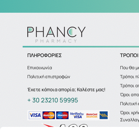
ΠΛΗΡΟΦΟΡΙΕΣ
ΤΡΟΠΟΙ
Επικοινωνία
Που θα μ
Πολιτική επιστροφών
Τρόποι 
Τρόποι α
Έχετε κάποια απορία; Καλέστε μας!
Όροι απ
+ 30 23210 59995
Πολιτική
Όροι χρή
Συναλλαγ