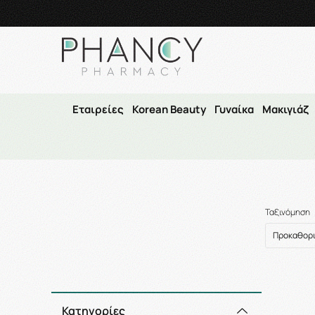
Τηλεφωνικές Παραγγελί
Εταιρείες
Korean Beauty
Γυναίκα
Μακιγιάζ
Ταξινόμηση
Κατηγορίες