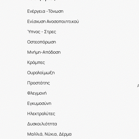
Ενέργεια -Τόνωση
Ενίσχυση Ανοσοποιητικού
Ύπνος - Στρες
Οστεοπόρωση
Μνήμη-Απόδοση
Κράμπες
Ουρολοίμωξη
Προστάτης
Φλεγμονή
Εγκυμοσύνη
Ηλεκτρολύτες
Δυσκοιλιότητα
Μαλλιά, Νύχια, Δέρμα