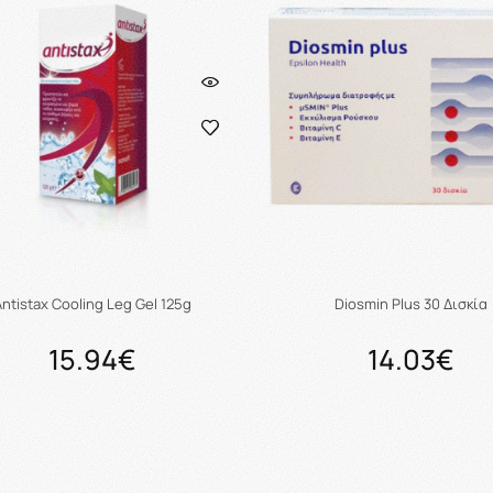
Antistax Cooling Leg Gel 125g
Diosmin Plus 30 Δισκία
15.94€
14.03€