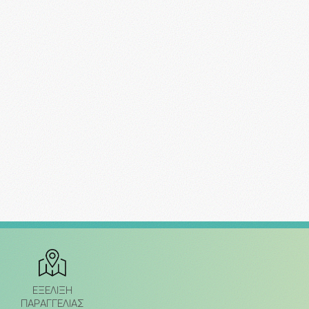
ΕΞΈΛΙΞΗ
ΠΑΡΑΓΓΕΛΙΑΣ