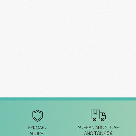
ΔΩΡΕΑΝ ΑΠΟΣΤΟΛΗ
ΕΥΚΟΛΕΣ
ΑΝΩ ΤΩΝ 45€
ΑΓΟΡΕΣ