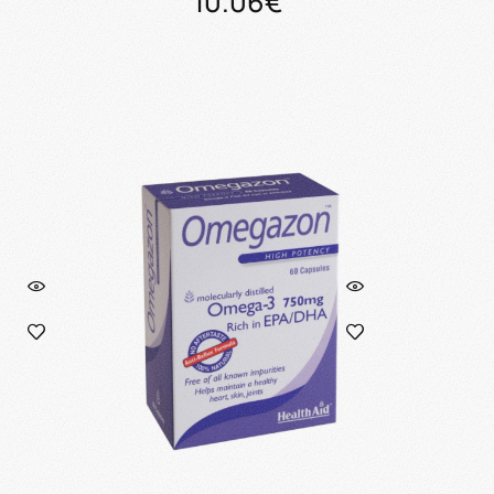
10.06€
ι
Προσθήκη στο καλάθι