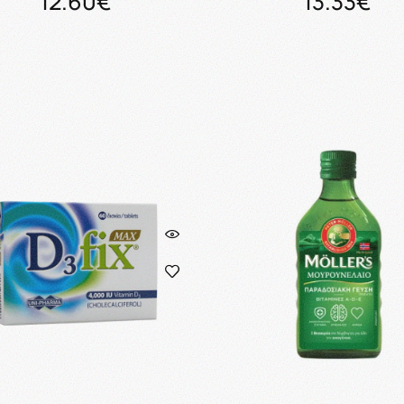
12.60€
13.33€
Προσθήκη στο καλάθι
Προσθήκη στο καλάθ