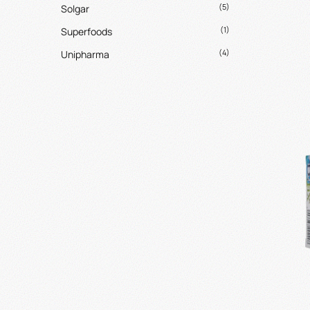
(5)
Solgar
(1)
Superfoods
(4)
Unipharma