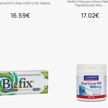
Moller’s Μουρουνέλαιο Nat
rma D3 Fix Max 4000 IU 60 Tablets
Παραδοσιακό Μου …
16.59€
17.02€
Προσθήκη στο καλάθι
Προσθήκη στο καλάθ