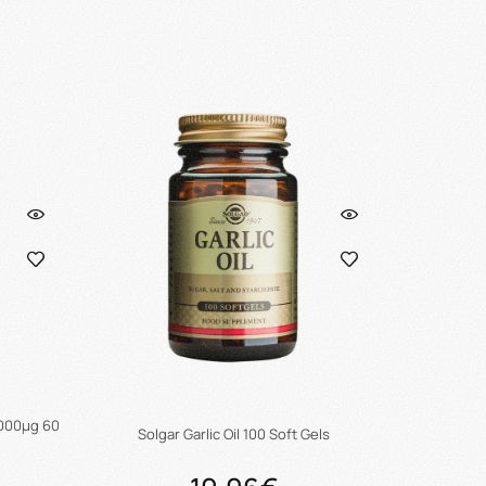
ι
Προσθήκη στο καλάθι
1000μg 60
Solgar Garlic Oil 100 Soft Gels