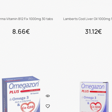
rma Vitamin B12 Fix 1000mg 30 tabs
Lamberts Cod Liver Oil 1000mg
8.66€
31.12€
Προσθήκη στο καλάθι
Προσθήκη στο καλάθ