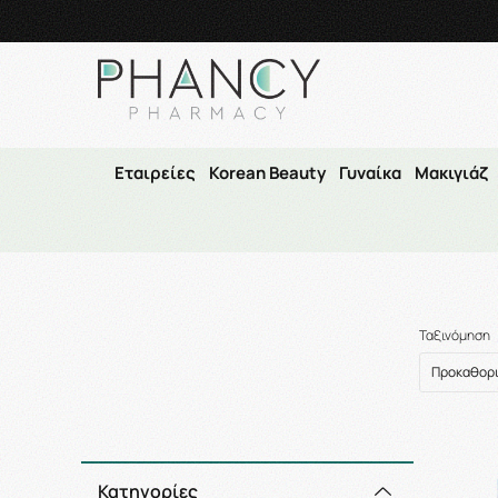
Τηλεφωνικές Παραγγελί
Εταιρείες
Korean Beauty
Γυναίκα
Μακιγιάζ
Ταξινόμηση
Κατηγορίες