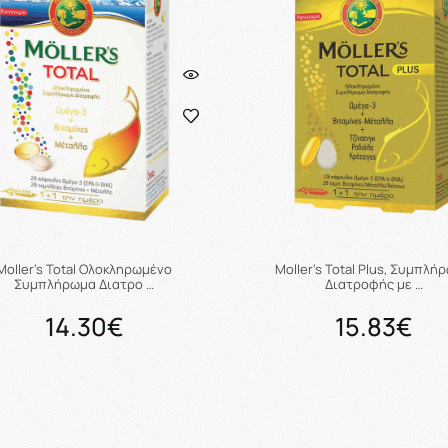
Moller's Total Ολοκληρωμένο
Moller's Total Plus, Συμπλή
Συμπλήρωμα Διατρο …
Διατροφής με …
14.30€
15.83€