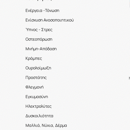
Ενέργεια -Τόνωση
Ενίσχυση Ανοσοποιητικού
Ύπνος - Στρες
Οστεοπόρωση
Μνήμη-Απόδοση
Κράμπες
Ουρολοίμωξη
Προστάτης
Φλεγμονή
Εγκυμοσύνη
Ηλεκτρολύτες
Δυσκοιλιότητα
Μαλλιά, Νύχια, Δέρμα