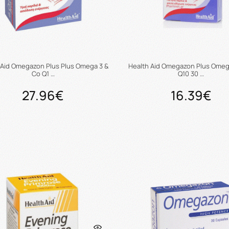
 Aid Omegazon Plus Plus Omega 3 &
Health Aid Omegazon Plus Omeg
Co Q1 …
Q10 30 …
27.96€
16.39€
Προσθήκη στο καλάθι
Προσθήκη στο καλάθ