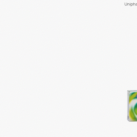
Unipha