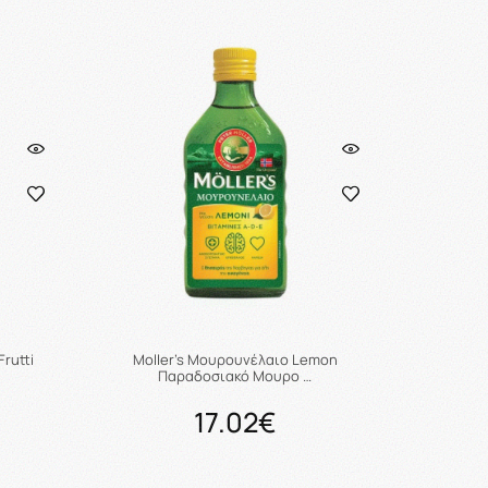
ι
Προσθήκη στο καλάθι
rutti
Moller’s Μουρουνέλαιο Lemon
Παραδοσιακό Μουρο …
17.02€