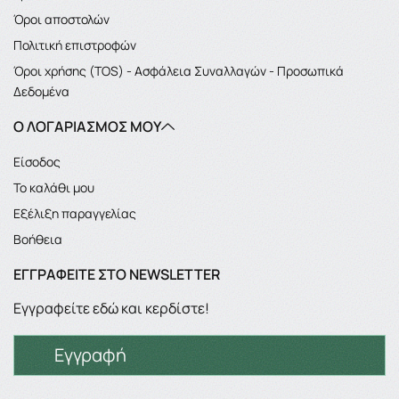
Όροι αποστολών
Πολιτική επιστροφών
Όροι χρήσης (TOS) - Ασφάλεια Συναλλαγών - Προσωπικά
Δεδομένα
Ο ΛΟΓΑΡΙΑΣΜΌΣ ΜΟΥ
Είσοδος
Το καλάθι μου
Εξέλιξη παραγγελίας
Βοήθεια
ΕΓΓΡΑΦΕΊΤΕ ΣΤΟ NEWSLETTER
Εγγραφείτε εδώ και κερδίστε!
Εγγραφή