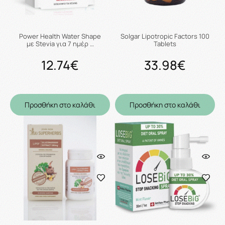
Power Health Water Shape
Solgar Lipotropic Factors 100
με Stevia για 7 ημέρ …
Tablets
12.74€
33.98€
Προσθήκη στο καλάθι
Προσθήκη στο καλάθι