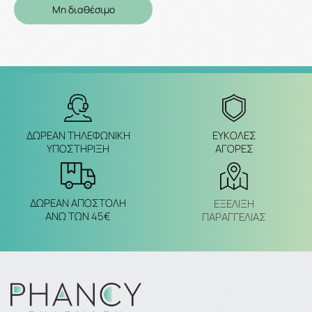
Μη διαθέσιμο
ΔΩΡΕΑΝ ΤΗΛΕΦΩΝΙΚΗ
ΕΥΚΟΛΕΣ
ΥΠΟΣΤΗΡΙΞΗ
ΑΓΟΡΕΣ
ΔΩΡΕΑΝ ΑΠΟΣΤΟΛΗ
ΕΞΈΛΙΞΗ
ΑΝΩ ΤΩΝ 45€
ΠΑΡΑΓΓΕΛΙΑΣ