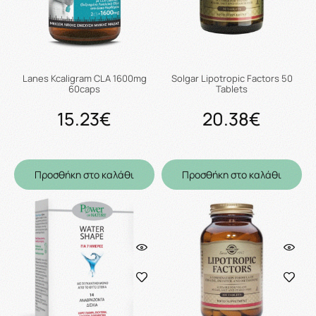
Lanes Kcaligram CLA 1600mg
Solgar Lipotropic Factors 50
60caps
Tablets
15.23€
20.38€
Προσθήκη στο καλάθι
Προσθήκη στο καλάθι