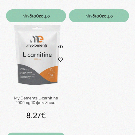
Μη διαθέσιμο
Μη διαθέσιμο
My Elements L-carnitine
2000mg 10 φακελίσκοι
8.27€