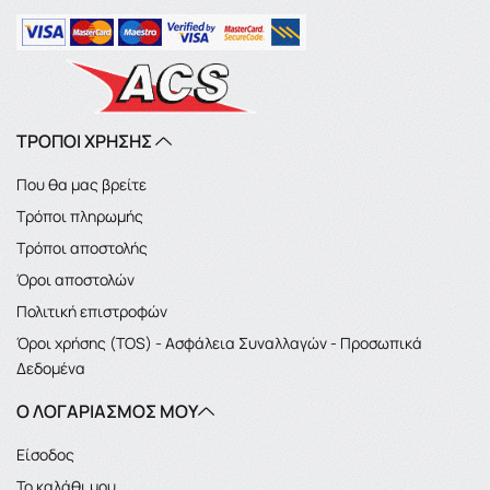
ΤΡΟΠΟΙ ΧΡΗΣΗΣ
Που θα μας βρείτε
Τρόποι πληρωμής
Τρόποι αποστολής
Όροι αποστολών
Πολιτική επιστροφών
Όροι χρήσης (TOS) - Ασφάλεια Συναλλαγών - Προσωπικά
Δεδομένα
Ο ΛΟΓΑΡΙΑΣΜΌΣ ΜΟΥ
Είσοδος
Το καλάθι μου