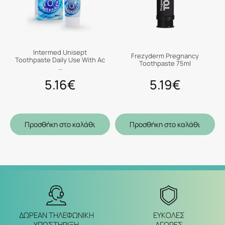
Intermed Unisept
Frezyderm Pregnancy
Toothpaste Daily Use With Ac
Toothpaste 75ml
…
5.16€
5.19€
Προσθήκη στο καλάθι
Προσθήκη στο καλάθι
ΔΩΡΕΑΝ ΤΗΛΕΦΩΝΙΚΗ
ΕΥΚΟΛΕΣ
ΥΠΟΣΤΗΡΙΞΗ
ΑΓΟΡΕΣ