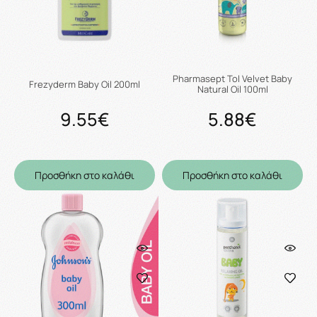
Pharmasept Tol Velvet Baby
Frezyderm Baby Oil 200ml
Natural Oil 100ml
9.55€
5.88€
Προσθήκη στο καλάθι
Προσθήκη στο καλάθι