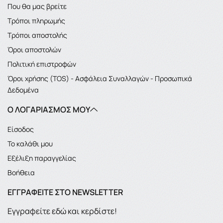
Που θα μας βρείτε
Τρόποι πληρωμής
Τρόποι αποστολής
Όροι αποστολών
Πολιτική επιστροφών
Όροι χρήσης (TOS) - Ασφάλεια Συναλλαγών - Προσωπικά
Δεδομένα
Ο ΛΟΓΑΡΙΑΣΜΌΣ ΜΟΥ
Είσοδος
Το καλάθι μου
Εξέλιξη παραγγελίας
Βοήθεια
ΕΓΓΡΑΦΕΊΤΕ ΣΤΟ NEWSLETTER
Εγγραφείτε εδώ και κερδίστε!