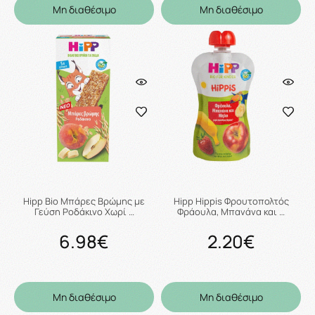
Μη διαθέσιμο
Μη διαθέσιμο
Hipp Bio Μπάρες Βρώμης με
Hipp Hippis Φρουτοπολτός
Γεύση Ροδάκινο Χωρί …
Φράουλα, Μπανάνα και …
6.98€
2.20€
Μη διαθέσιμο
Μη διαθέσιμο