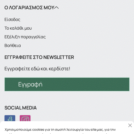
Ο ΛΟΓΑΡΙΑΣΜΌΣ ΜΟΥ
Είσοδος
Το καλάθι μου
Εξέλιξη παραγγελίας
Βοήθεια
ΕΓΓΡΑΦΕΊΤΕ ΣΤΟ NEWSLETTER
Εγγραφείτε εδώ και κερδίστε!
Εγγραφή
SOCIAL MEDIA
Χρησιμοποιούμε cookies για τη σωστή λειτουργία του site μας, για την