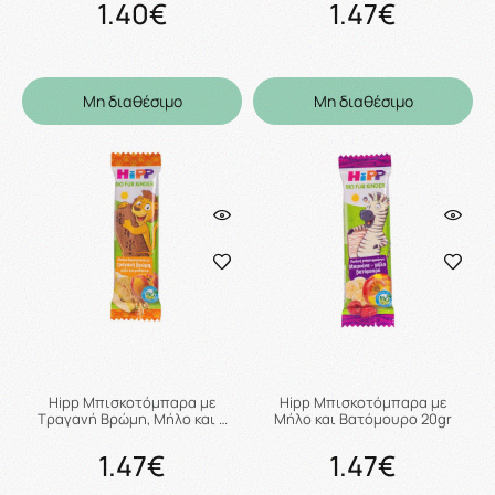
1.40€
1.47€
Μη διαθέσιμο
Μη διαθέσιμο
Hipp Μπισκοτόμπαρα με
Hipp Μπισκοτόμπαρα με
Τραγανή Βρώμη, Μήλο και …
Μήλο και Βατόμουρο 20gr
1.47€
1.47€