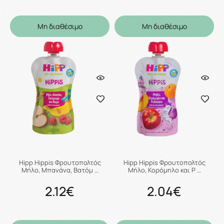
Μη διαθέσιμο
Μη διαθέσιμο
Hipp Hippis Φρουτοπολτός
Hipp Hippis Φρουτοπολτός
Μήλο, Μπανάνα, Βατόμ …
Μήλο, Κορόμηλο και Ρ …
2.12€
2.04€