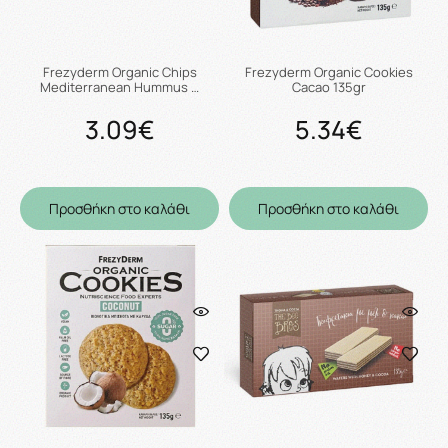
Frezyderm Organic Chips
Frezyderm Organic Cookies
Mediterranean Hummus …
Cacao 135gr
3.09€
5.34€
Προσθήκη στο καλάθι
Προσθήκη στο καλάθι