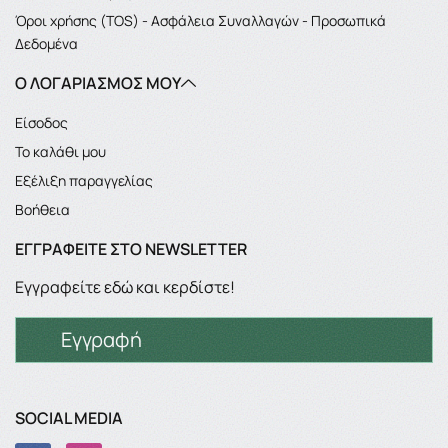
Όροι χρήσης (TOS) - Ασφάλεια Συναλλαγών - Προσωπικά
Δεδομένα
Ο ΛΟΓΑΡΙΑΣΜΌΣ ΜΟΥ
Είσοδος
Το καλάθι μου
Εξέλιξη παραγγελίας
Βοήθεια
ΕΓΓΡΑΦΕΊΤΕ ΣΤΟ NEWSLETTER
Εγγραφείτε εδώ και κερδίστε!
Εγγραφή
SOCIAL MEDIA