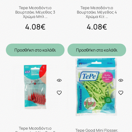
Tepe Μεσοδόντιο
Tepe Μεσοδόντιο
Βουρτσάκι Μέγεθος 3
Βουρτσάκι Μέγεθος 4
Χρώμα Μπλ …
Χρώμα Κίτ …
4.08€
4.08€
Προσθήκη στο καλάθι
Προσθήκη στο καλάθι
Tepe Μεσοδόντιο
Tepe Good Mini Flosser,