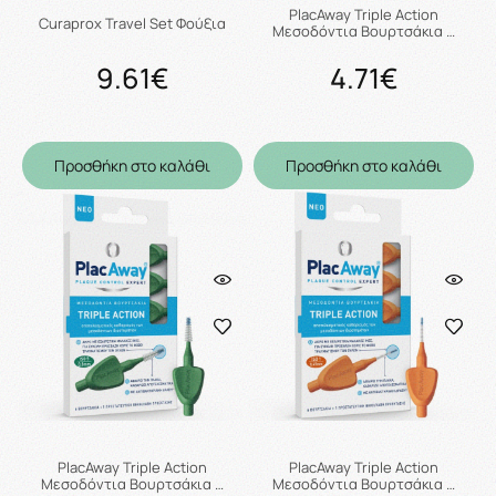
PlacAway Triple Action
Curaprox Travel Set Φούξια
Μεσοδόντια Βουρτσάκια …
9.61€
4.71€
Προσθήκη στο καλάθι
Προσθήκη στο καλάθι
PlacAway Triple Action
PlacAway Triple Action
Μεσοδόντια Βουρτσάκια …
Μεσοδόντια Βουρτσάκια …