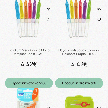
Elgydium Μεσοδόντια Mono
Elgydium Μεσοδόντια Mono
Compact Red 0.7 4τμχ
Compact Purple 0.8 4 …
4.42€
4.42€
Προσθήκη στο καλάθι
Προσθήκη στο καλάθι