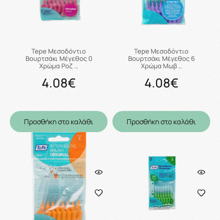
Tepe Μεσοδόντιο
Tepe Μεσοδόντιο
Βουρτσάκι Μέγεθος 0
Βουρτσάκι Μέγεθος 6
Χρώμα Ροζ …
Χρώμα Μωβ …
4.08€
4.08€
Προσθήκη στο καλάθι
Προσθήκη στο καλάθι