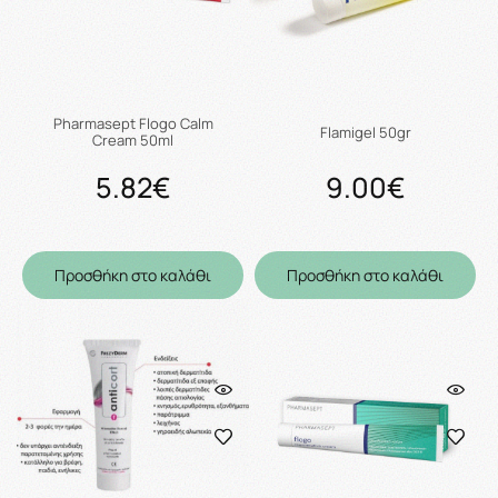
Pharmasept Flogo Calm
Flamigel 50gr
Cream 50ml
5.82€
9.00€
Προσθήκη στο καλάθι
Προσθήκη στο καλάθι