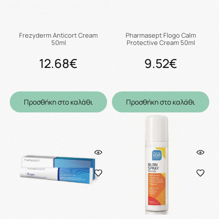
Frezyderm Anticort Cream
Pharmasept Flogo Calm
50ml
Protective Cream 50ml
12.68€
9.52€
Προσθήκη στο καλάθι
Προσθήκη στο καλάθι