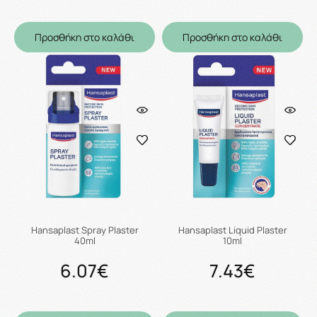
Προσθήκη στο καλάθι
Προσθήκη στο καλάθι
Hansaplast Spray Plaster
Hansaplast Liquid Plaster
40ml
10ml
6.07€
7.43€