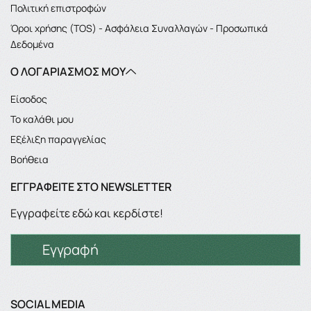
Πολιτική επιστροφών
Όροι χρήσης (TOS) - Ασφάλεια Συναλλαγών - Προσωπικά
Δεδομένα
Ο ΛΟΓΑΡΙΑΣΜΌΣ ΜΟΥ
Είσοδος
Το καλάθι μου
Εξέλιξη παραγγελίας
Βοήθεια
ΕΓΓΡΑΦΕΊΤΕ ΣΤΟ NEWSLETTER
Εγγραφείτε εδώ και κερδίστε!
Εγγραφή
SOCIAL MEDIA