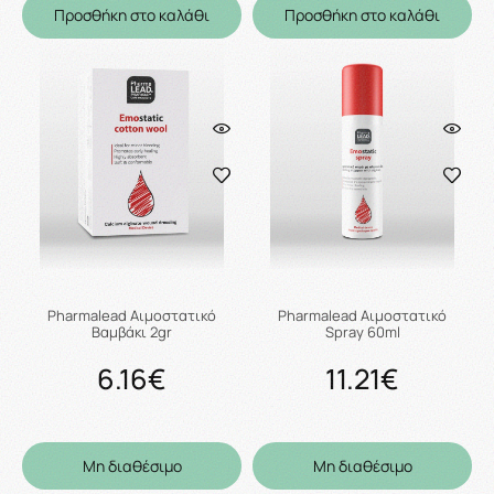
Προσθήκη στο καλάθι
Προσθήκη στο καλάθι
Pharmalead Αιμοστατικό
Pharmalead Αιμοστατικό
Βαμβάκι 2gr
Spray 60ml
6.16€
11.21€
Μη διαθέσιμο
Μη διαθέσιμο