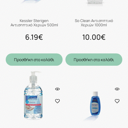
Kessler Sterigen
So Clean Αντισηπτικό
Αντισηπτικό Χεριών 500ml
Χεριών 1000ml
6.19€
10.00€
Προσθήκη στο καλάθι
Προσθήκη στο καλάθι