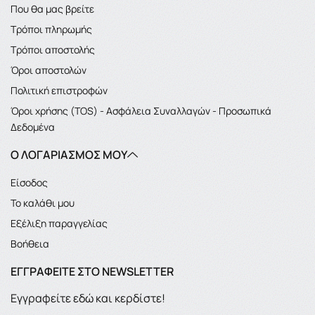
Που θα μας βρείτε
Τρόποι πληρωμής
Τρόποι αποστολής
Όροι αποστολών
Πολιτική επιστροφών
Όροι χρήσης (TOS) - Ασφάλεια Συναλλαγών - Προσωπικά
Δεδομένα
Ο ΛΟΓΑΡΙΑΣΜΌΣ ΜΟΥ
Είσοδος
Το καλάθι μου
Εξέλιξη παραγγελίας
Βοήθεια
ΕΓΓΡΑΦΕΊΤΕ ΣΤΟ NEWSLETTER
Εγγραφείτε εδώ και κερδίστε!