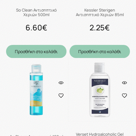
So Clean Αντισηπτικό
Kessler Sterigen
Χεριών 500ml
Αντισηπτικό Χεριών 85ml
6.60€
2.25€
Προσθήκη στο καλάθι
Προσθήκη στο καλάθι
Verset Hydroalcoholic Gel