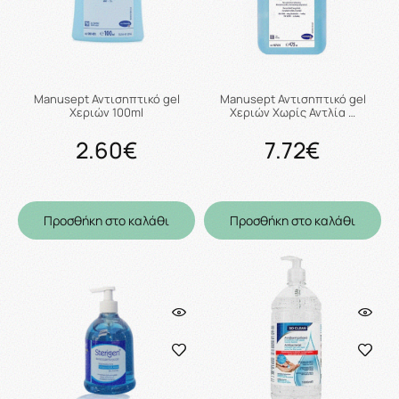
Manusept Αντισηπτικό gel
Manusept Αντισηπτικό gel
Χεριών 100ml
Χεριών Χωρίς Αντλία …
2.60€
7.72€
Προσθήκη στο καλάθι
Προσθήκη στο καλάθι