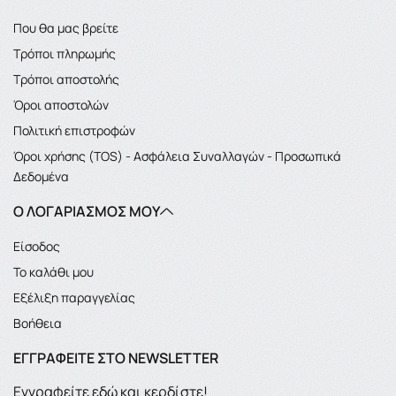
Που θα μας βρείτε
Τρόποι πληρωμής
Τρόποι αποστολής
Όροι αποστολών
Πολιτική επιστροφών
Όροι χρήσης (TOS) - Ασφάλεια Συναλλαγών - Προσωπικά
Δεδομένα
Ο ΛΟΓΑΡΙΑΣΜΌΣ ΜΟΥ
Είσοδος
Το καλάθι μου
Εξέλιξη παραγγελίας
Βοήθεια
ΕΓΓΡΑΦΕΊΤΕ ΣΤΟ NEWSLETTER
Εγγραφείτε εδώ και κερδίστε!