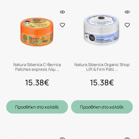
Natura Siberica C-Berrica
Natura Siberica Organic Shop
Patches express Λάμ …
Lift & Firm Patc …
15.38€
15.38€
Προσθήκη στο καλάθι
Προσθήκη στο καλάθι