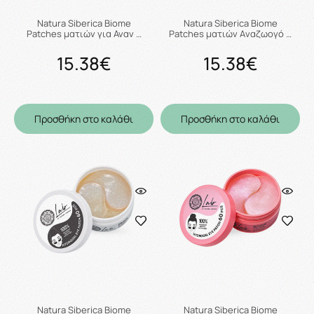
Natura Siberica Biome
Natura Siberica Biome
Patches ματιών για Αναν …
Patches ματιών Aναζωογό …
15.38€
15.38€
Προσθήκη στο καλάθι
Προσθήκη στο καλάθι
Natura Siberica Biome
Natura Siberica Biome