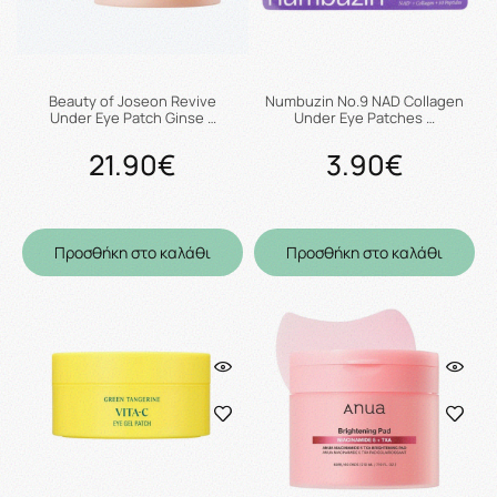
Beauty of Joseon Revive
Numbuzin No.9 NAD Collagen
Under Eye Patch Ginse …
Under Eye Patches …
21.90€
3.90€
Προσθήκη στο καλάθι
Προσθήκη στο καλάθι