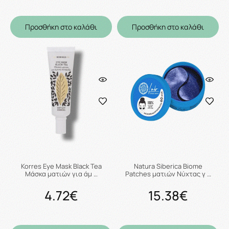
Προσθήκη στο καλάθι
Προσθήκη στο καλάθι
Korres Eye Mask Black Tea
Natura Siberica Biome
Μάσκα ματιών για άμ …
Patches ματιών Νύχτας γ …
4.72€
15.38€