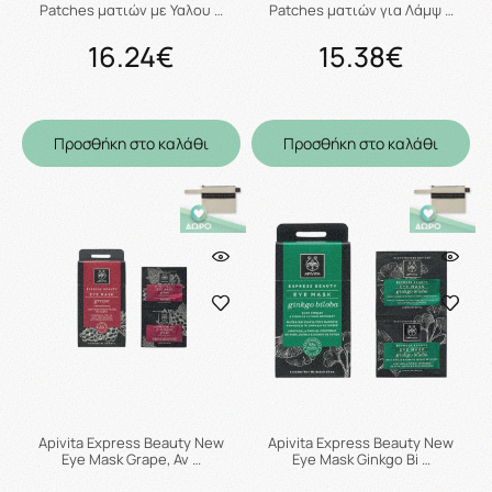
Patches ματιών με Υαλου …
Patches ματιών για Λάμψ …
16.24€
15.38€
Προσθήκη στο καλάθι
Προσθήκη στο καλάθι
Apivita Express Beauty New
Apivita Express Beauty New
Eye Mask Grape, Αν …
Eye Mask Ginkgo Bi …