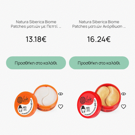
Natura Siberica Biome
Natura Siberica Biome
Patches ματιών με Πεπτί …
Patches ματιών Ανόρθωση …
13.18€
16.24€
Προσθήκη στο καλάθι
Προσθήκη στο καλάθι