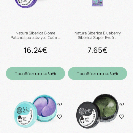
Natura Siberica Biome
Natura Siberica Blueberry
Patches ματιών για Σούπ …
Siberica Super Ενυδ …
16.24€
7.65€
Προσθήκη στο καλάθι
Προσθήκη στο καλάθι