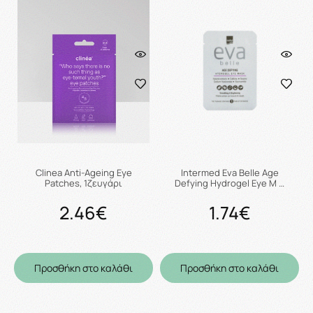
Clinea Anti-Ageing Eye
Intermed Eva Belle Age
Patches, 1ζευγάρι
Defying Hydrogel Eye M …
2.46€
1.74€
Προσθήκη στο καλάθι
Προσθήκη στο καλάθι