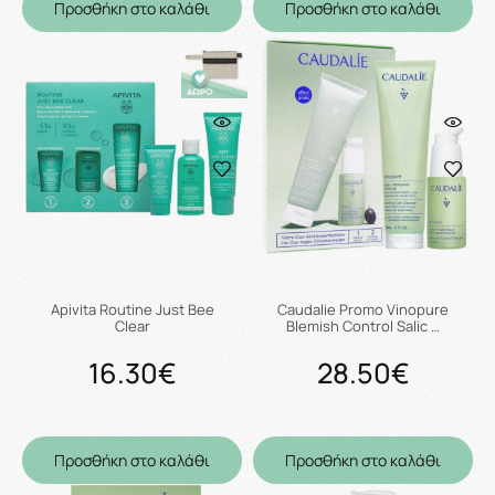
Προσθήκη στο καλάθι
Προσθήκη στο καλάθι
Apivita Routine Just Bee
Caudalie Promo Vinopure
Clear
Blemish Control Salic …
16.30€
28.50€
Προσθήκη στο καλάθι
Προσθήκη στο καλάθι