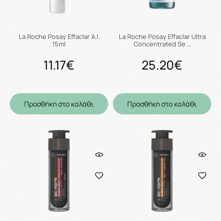
La Roche Posay Effaclar A.I.
La Roche Posay Effaclar Ultra
15ml
Concentrated Se …
11.17€
25.20€
Προσθήκη στο καλάθι
Προσθήκη στο καλάθι