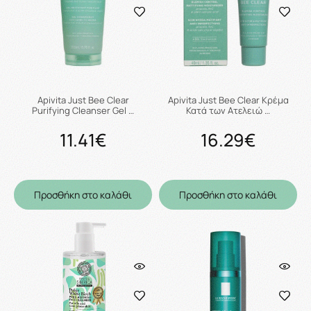
Apivita Just Bee Clear
Apivita Just Bee Clear Κρέμα
Purifying Cleanser Gel …
Κατά των Ατελειώ …
11.41€
16.29€
Προσθήκη στο καλάθι
Προσθήκη στο καλάθι