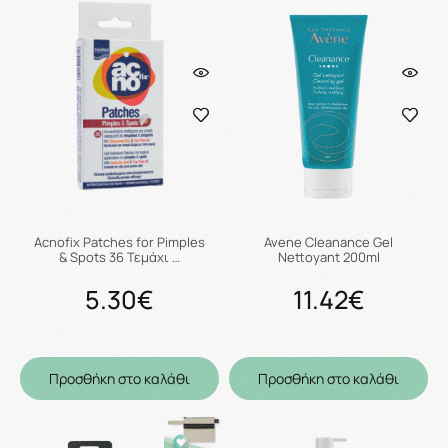
Acnofix Patches for Pimples
Avene Cleanance Gel
& Spots 36 Τεμάχι …
Nettoyant 200ml
5.30€
11.42€
Προσθήκη στο καλάθι
Προσθήκη στο καλάθι