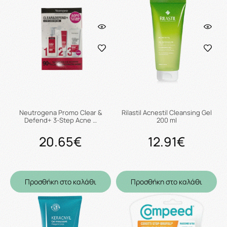
Neutrogena Promo Clear &
Rilastil Acnestil Cleansing Gel
Defend+ 3-Step Acne …
200 ml
20.65€
12.91€
Προσθήκη στο καλάθι
Προσθήκη στο καλάθι