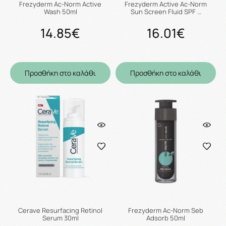
Frezyderm Ac-Norm Active
Frezyderm Active Ac-Norm
Wash 50ml
Sun Screen Fluid SPF …
14.85€
16.01€
Προσθήκη στο καλάθι
Προσθήκη στο καλάθι
Cerave Resurfacing Retinol
Frezyderm Ac-Norm Seb
Serum 30ml
Adsorb 50ml