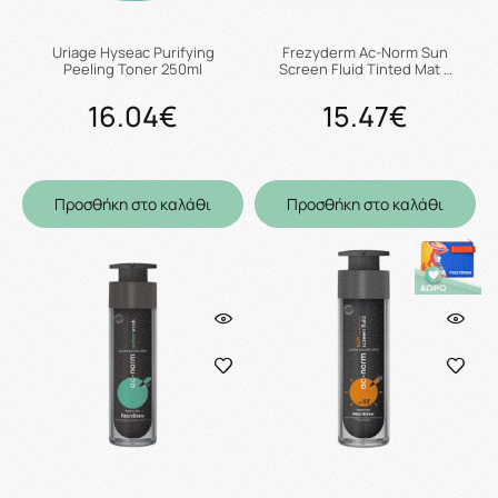
Uriage Hyseac Purifying
Frezyderm Ac-Norm Sun
Peeling Toner 250ml
Screen Fluid Tinted Mat …
16.04€
15.47€
Προσθήκη στο καλάθι
Προσθήκη στο καλάθι