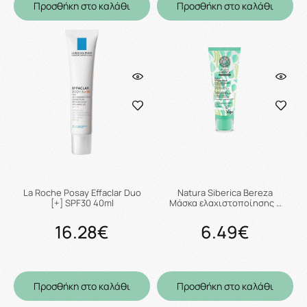
Προσθήκη στο καλάθι
Προσθήκη στο καλάθι
La Roche Posay Effaclar Duo
Natura Siberica Bereza
[+] SPF30 40ml
Mάσκα ελαχιστοποίησης …
16.28€
6.49€
Προσθήκη στο καλάθι
Προσθήκη στο καλάθι