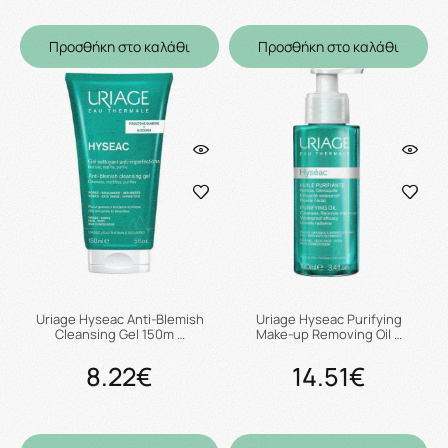
Προσθήκη στο καλάθι
Προσθήκη στο καλάθι
Uriage Hyseac Anti-Blemish
Uriage Hyseac Purifying
Cleansing Gel 150m …
Make-up Removing Oil …
8.22€
14.51€