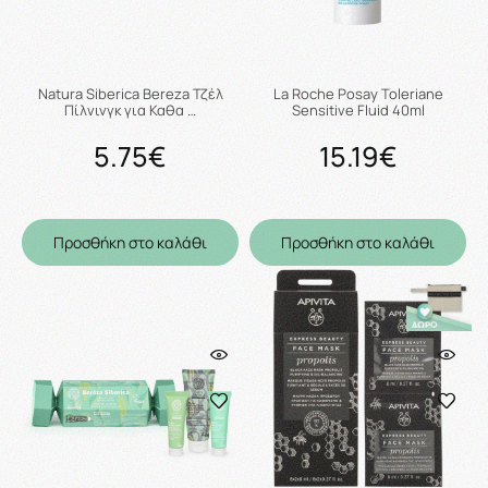
Natura Siberica Bereza Τζέλ
La Roche Posay Toleriane
Πίλνινγκ για Καθα …
Sensitive Fluid 40ml
5.75€
15.19€
Προσθήκη στο καλάθι
Προσθήκη στο καλάθι