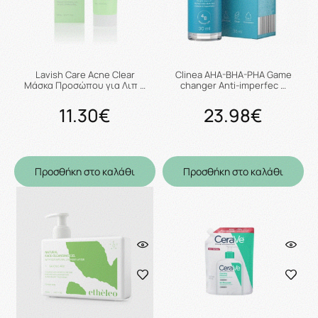
Lavish Care Acne Clear
Clinea AHA-BHA-PHA Game
Μάσκα Προσώπου για Λιπ …
changer Anti-imperfec …
11.30€
23.98€
Προσθήκη στο καλάθι
Προσθήκη στο καλάθι