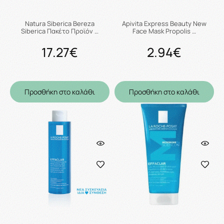
Natura Siberica Bereza
Apivita Express Beauty New
Siberica Πακέτο Προϊόν …
Face Mask Propolis …
17.27€
2.94€
Προσθήκη στο καλάθι
Προσθήκη στο καλάθι