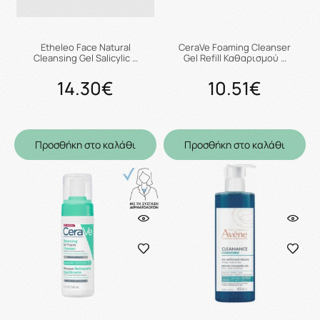
Etheleo Face Natural
CeraVe Foaming Cleanser
Cleansing Gel Salicylic …
Gel Refill Καθαρισμού …
14.30€
10.51€
Προσθήκη στο καλάθι
Προσθήκη στο καλάθι