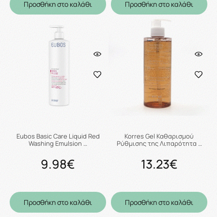
Προσθήκη στο καλάθι
Προσθήκη στο καλάθι
Eubos Basic Care Liquid Red
Korres Gel Καθαρισμού
Washing Emulsion …
Ρύθμισης της Λιπαρότητα …
9.98€
13.23€
Προσθήκη στο καλάθι
Προσθήκη στο καλάθι