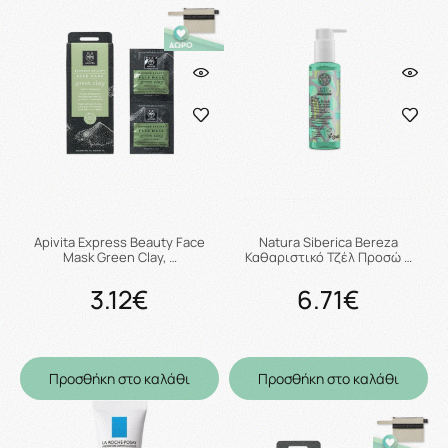
Apivita Express Beauty Face
Natura Siberica Bereza
Mask Green Clay, …
Καθαριστικό Τζέλ Προσώ …
3.12€
6.71€
Προσθήκη στο καλάθι
Προσθήκη στο καλάθι