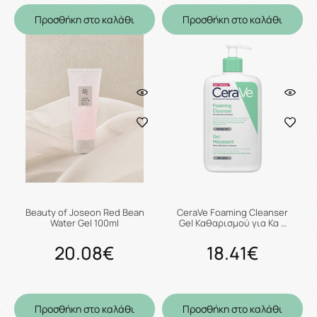
Προσθήκη στο καλάθι
Προσθήκη στο καλάθι
Beauty of Joseon Red Bean
CeraVe Foaming Cleanser
Water Gel 100ml
Gel Καθαρισμού για Κα …
20.08€
18.41€
Προσθήκη στο καλάθι
Προσθήκη στο καλάθι