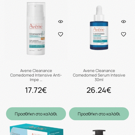
Avene Cleanance
Avene Cleanance
Comedomed Intensive Anti-
Comedomed Serum Intesive
Impe …
30ml
17.72€
26.24€
Προσθήκη στο καλάθι
Προσθήκη στο καλάθι