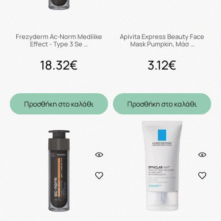
Frezyderm Ac-Norm Medilike
Apivita Express Beauty Face
Effect - Type 3 Se …
Mask Pumpkin, Μάσ …
18.32€
3.12€
Προσθήκη στο καλάθι
Προσθήκη στο καλάθι