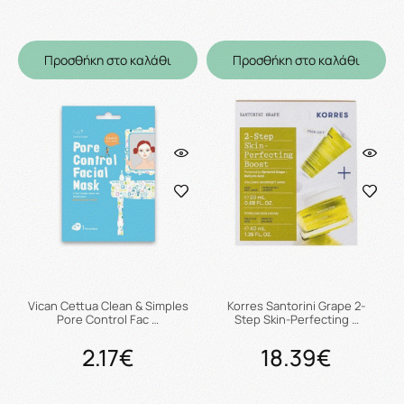
Προσθήκη στο καλάθι
Προσθήκη στο καλάθι
Vican Cettua Clean & Simples
Korres Santorini Grape 2-
Pore Control Fac …
Step Skin-Perfecting …
2.17€
18.39€