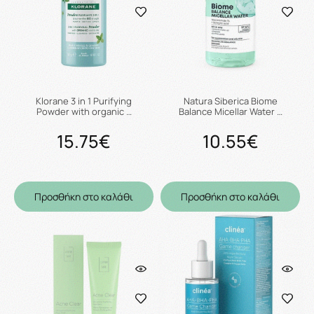
Klorane 3 in 1 Purifying
Natura Siberica Biome
Powder with organic …
Balance Micellar Water …
15.75€
10.55€
Προσθήκη στο καλάθι
Προσθήκη στο καλάθι