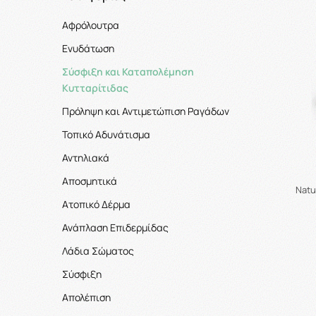
Αφρόλουτρα
Ενυδάτωση
Σύσφιξη και Καταπολέμηση
Κυτταρίτιδας
Πρόληψη και Αντιμετώπιση Ραγάδων
Τοπικό Αδυνάτισμα
Αντηλιακά
Αποσμητικά
Natu
Ατοπικό Δέρμα
Ανάπλαση Επιδερμίδας
Λάδια Σώματος
Σύσφιξη
Απολέπιση