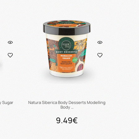
ι
Προσθήκη στο καλάθι
y Sugar
Natura Siberica Body Desserts Modelling
Body …
9.49€