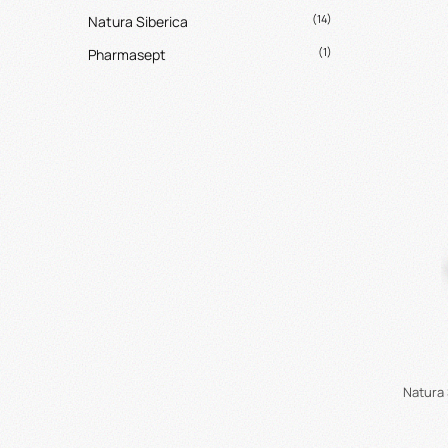
(14)
Natura Siberica
(1)
Pharmasept
Natura