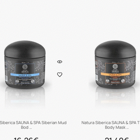
Προσθήκη στο καλάθι
Προσθήκη στο καλάθ
 Siberica SAUNA & SPA Siberian Mud
Natura Siberica SAUNA & SPA 
Bod …
Body Mask …