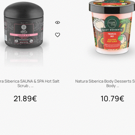
ra Siberica SAUNA & SPA Hot Salt
Natura Siberica Body Desserts S
Scrub , …
Body …
21.89€
10.79€