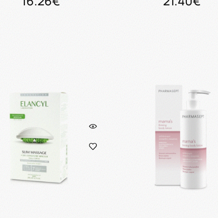
16.26€
21.40€
Προσθήκη στο καλάθι
Προσθήκη στο καλάθ