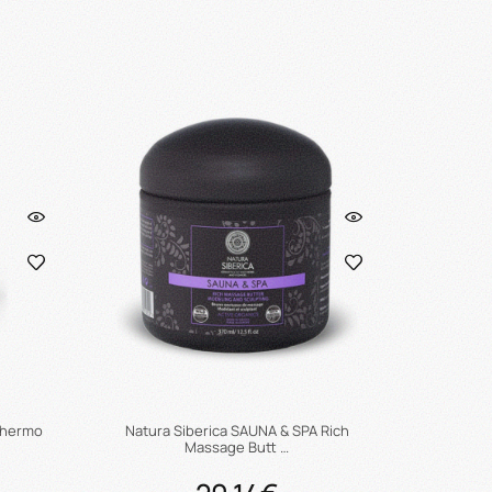
ι
Προσθήκη στο καλάθι
Thermo
Natura Siberica SAUNA & SPA Rich
Massage Butt …