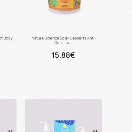
ot Body
Natura Siberica Body Desserts Anti-
Cellulite …
15.88€
ι
Προσθήκη στο καλάθι