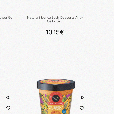
ower Gel
Natura Siberica Body Desserts Anti-
Cellulite …
10.15€
ι
Προσθήκη στο καλάθι