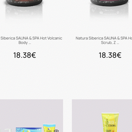
 Siberica SAUNA & SPA Hot Volcanic
Natura Siberica SAUNA & SPA H
Body …
Scrub, Ζ …
18.38€
18.38€
Προσθήκη στο καλάθι
Προσθήκη στο καλάθ