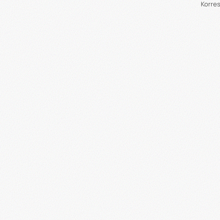
Korre