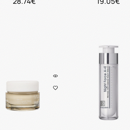
28.74€
19.05€
Προσθήκη στο καλάθι
Προσθήκη στο καλάθ