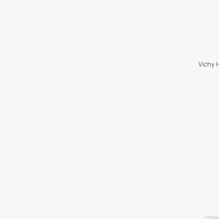
Vichy H