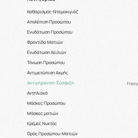
Καθαρισμός-Ντεμακιγιάζ
Απολέπιση Προσώπου
Ενυδάτωση Προσώπου
Φροντίδα Ματιών
Ενυδάτωση Χειλιών
Τόνωση Προσώπου
Αντιμετώπιση Ακμής
Αντιγήρανση-Σύσφιξη
Frezy
Αντηλιακά
Μάσκες Προσώπου
Μάσκες ματιών
Κρέμες Νυκτός
Ορός Προσώπου-Ματιών