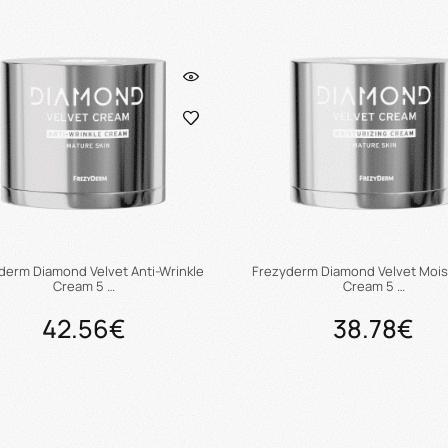
derm Diamond Velvet Anti-Wrinkle
Frezyderm Diamond Velvet Mois
Cream 5 …
Cream 5 …
42.56€
38.78€