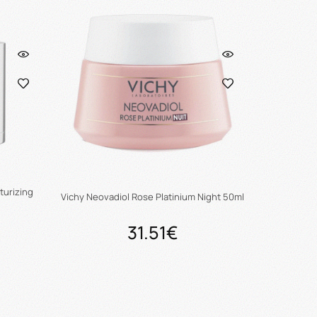
turizing
Vichy Neovadiol Rose Platinium Night 50ml
31.51€