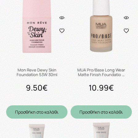
Mon Reve Dewy Skin
MUA Pro/Base Long Wear
Foundation 53W 30ml
Matte Finish Foundatio …
9.50€
10.99€
Προσθήκη στο καλάθι
Προσθήκη στο καλάθι