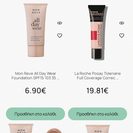
Mon Reve All Day Wear
La Roche Posay Toleriane
Foundation SPF15 103 35 …
Full Coverage Correc …
6.90€
19.81€
Προσθήκη στο καλάθι
Προσθήκη στο καλάθι