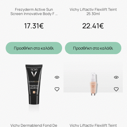
Frezyderm Active Sun
Vichy Liftactiv Flexilift Teint
Screen Innovative Body F …
25 30ml
17.31€
22.41€
Προσθήκη στο καλάθι
Προσθήκη στο καλάθι
Vichy Dermablend Fond De
Vichy Liftactiv Flexilift Teint