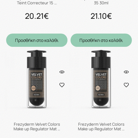
Teint Correcteur 15 …
35 30ml
20.21€
21.10€
Προσθήκη στο καλάθι
Προσθήκη στο καλάθι
Frezyderm Velvet Colors
Frezyderm Velvet Colors
Make up Regulator Mat …
Make up Regulator Mat …