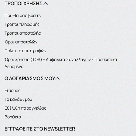
ΤΡΟΠΟΙ ΧΡΗΣΗΣ
Που θα μας βρείτε
Τρόποι πληρωμής
Τρόποι αποστολής
Όροι αποστολών
Πολιτική επιστροφών
Όροι χρήσης (TOS) - Ασφάλεια Συναλλαγών - Προσωπικά
Δεδομένα
Ο ΛΟΓΑΡΙΑΣΜΌΣ ΜΟΥ
Είσοδος
Το καλάθι μου
Εξέλιξη παραγγελίας
Βοήθεια
ΕΓΓΡΑΦΕΊΤΕ ΣΤΟ NEWSLETTER