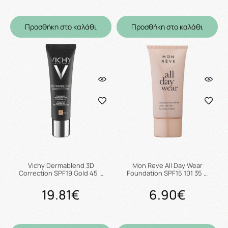
Προσθήκη στο καλάθι
Προσθήκη στο καλάθι
Vichy Dermablend 3D
Mon Reve All Day Wear
Correction SPF19 Gold 45 …
Foundation SPF15 101 35 …
19.81€
6.90€