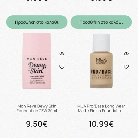
Προσθήκη στο καλάθι
Προσθήκη στο καλάθι
Mon Reve Dewy Skin
MUA Pro/Base Long Wear
Foundation 23W 30ml
Matte Finish Foundatio …
9.50€
10.99€