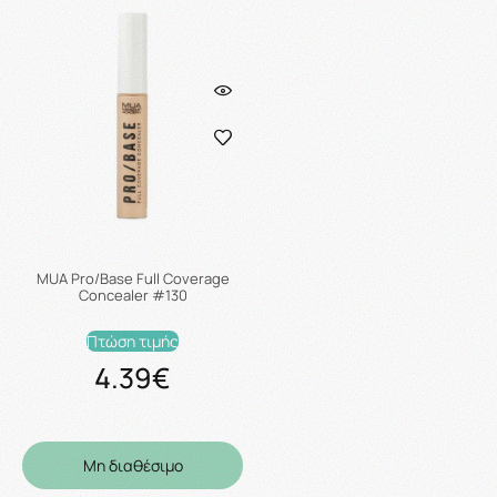
MUA Pro/Base Full Coverage
Concealer #130
Πτώση τιμής
4.39€
Μη διαθέσιμο