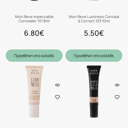
Mon Reve Impeccable
Mon Reve Luminess Conceal
Concealer 101 8ml
& Correct 103 10ml
6.80€
5.50€
Προσθήκη στο καλάθι
Προσθήκη στο καλάθι