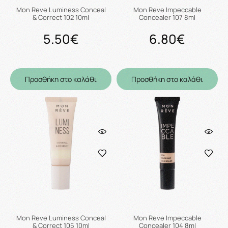
Mon Reve Luminess Conceal
Mon Reve Impeccable
& Correct 102 10ml
Concealer 107 8ml
5.50€
6.80€
Προσθήκη στο καλάθι
Προσθήκη στο καλάθι
Mon Reve Luminess Conceal
Mon Reve Impeccable
& Correct 105 10ml
Concealer 104 8ml