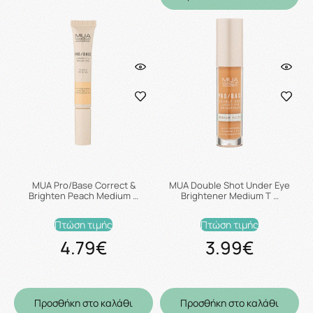
MUA Pro/Base Correct &
MUA Double Shot Under Eye
Brighten Peach Medium …
Brightener Medium T …
Πτώση τιμής
Πτώση τιμής
4.79€
3.99€
Προσθήκη στο καλάθι
Προσθήκη στο καλάθι