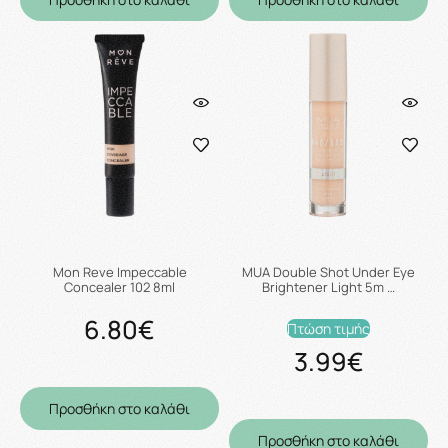
Mon Reve Impeccable
MUA Double Shot Under Eye
Concealer 102 8ml
Brightener Light 5m …
6.80€
Πτώση τιμής
3.99€
Προσθήκη στο καλάθι
Προσθήκη στο καλάθι