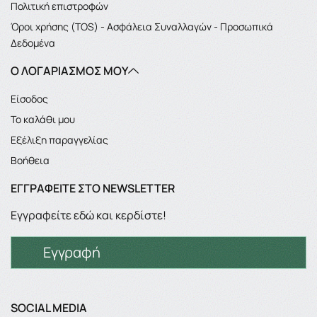
Πολιτική επιστροφών
Όροι χρήσης (TOS) - Ασφάλεια Συναλλαγών - Προσωπικά
Δεδομένα
Ο ΛΟΓΑΡΙΑΣΜΌΣ ΜΟΥ
Είσοδος
Το καλάθι μου
Εξέλιξη παραγγελίας
Βοήθεια
ΕΓΓΡΑΦΕΊΤΕ ΣΤΟ NEWSLETTER
Εγγραφείτε εδώ και κερδίστε!
Εγγραφή
SOCIAL MEDIA