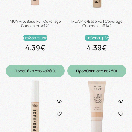
MUA Pro/Base Full Coverage
MUA Pro/Base Full Coverage
Concealer #120
Concealer #142
Πτώση τιμής
Πτώση τιμής
4.39€
4.39€
Προσθήκη στο καλάθι
Προσθήκη στο καλάθι