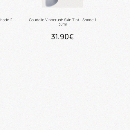
Shade 2
Caudalie Vinocrush Skin Tint - Shade 1
30ml
31.90€
ι
Προσθήκη στο καλάθι