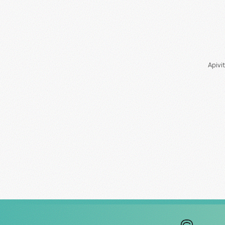
Apivi