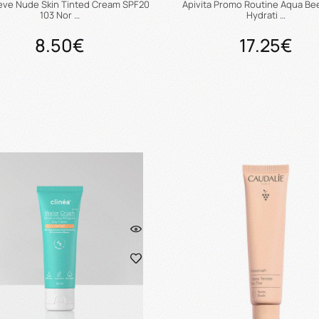
ve Nude Skin Tinted Cream SPF20
Apivita Promo Routine Aqua Bee
103 Nor …
Hydrati …
8.50€
17.25€
Προσθήκη στο καλάθι
Προσθήκη στο καλάθ