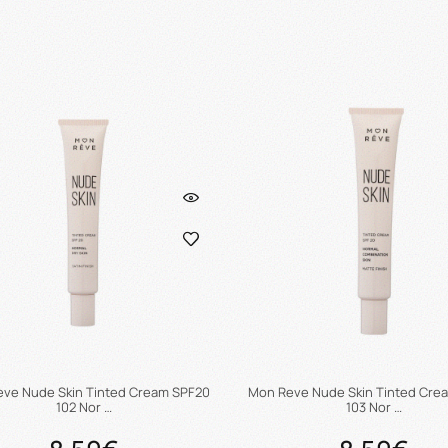
Προσθήκη στο καλάθι
Προσθήκη στο καλάθ
ve Nude Skin Tinted Cream SPF20
Mon Reve Nude Skin Tinted Cre
102 Nor …
103 Nor …