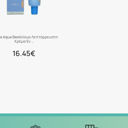
ta Aqua Beelicious Λεπτόρρευστη
Κρέμα Εν …
16.45€
Μη διαθέσιμο