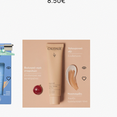
8.50€
ι
Προσθήκη στο καλάθι