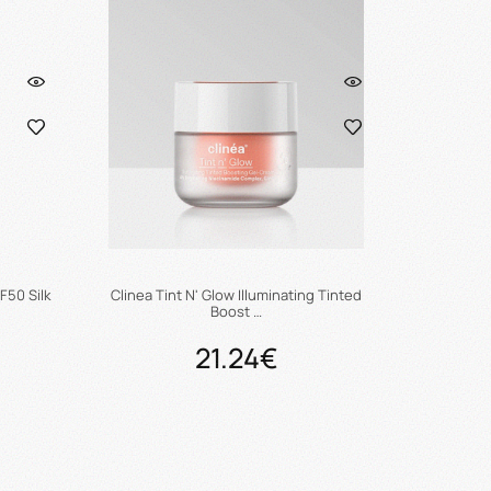
F50 Silk
Clinea Tint N' Glow Illuminating Tinted
Boost …
21.24€