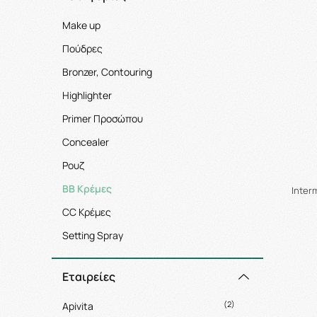
Make up
Πούδρες
Bronzer, Contouring
Highlighter
Primer Προσώπου
Concealer
Ρουζ
BB Κρέμες
Inter
CC Κρέμες
Setting Spray
Εταιρείες
(2)
Apivita