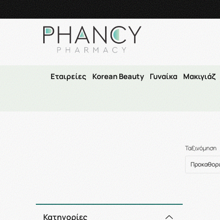
Τηλεφωνικές Παραγγελί
Εταιρείες
Korean Beauty
Γυναίκα
Μακιγιάζ
Ταξινόμηση
Κατηγορίες