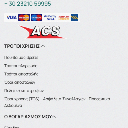
+ 30 23210 59995
ΤΡΟΠΟΙ ΧΡΗΣΗΣ
Που θα μας βρείτε
Τρόποι πληρωμής
Τρόποι αποστολής
Όροι αποστολών
Πολιτική επιστροφών
Όροι χρήσης (TOS) - Ασφάλεια Συναλλαγών - Προσωπικά
Δεδομένα
Ο ΛΟΓΑΡΙΑΣΜΌΣ ΜΟΥ
Είσοδος