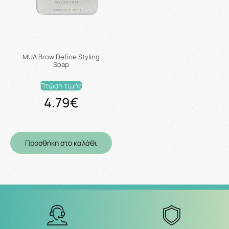
MUA Brow Define Styling
Soap
Πτώση τιμής
4.79€
Προσθήκη στο καλάθι